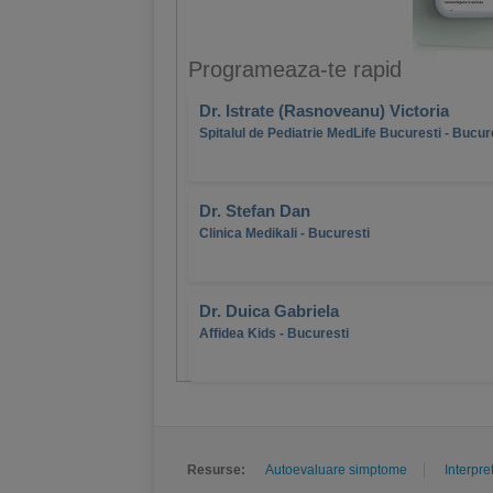
Programeaza-te rapid
Dr. Istrate (Rasnoveanu) Victoria
Spitalul de Pediatrie MedLife Bucuresti - Bucur
Dr. Stefan Dan
Clinica Medikali - Bucuresti
Dr. Duica Gabriela
Affidea Kids - Bucuresti
Resurse:
Autoevaluare simptome
Interpre