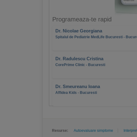
Programeaza-te rapid
Dr. Nicolae Georgiana
Spitalul de Pediatrie MedLife Bucuresti - Bucur
Dr. Radulescu Cristina
CorePrime Clinic - Bucuresti
Dr. Smeureanu Ioana
Affidea Kids - Bucuresti
Resurse:
Autoevaluare simptome
Interpre