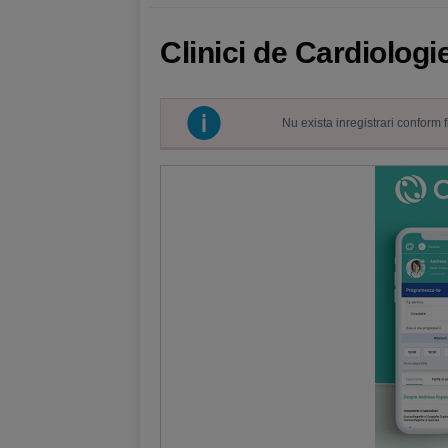
Clinici de Cardiologi
Nu exista inregistrari conform 