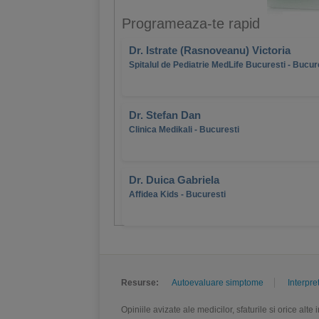
Programeaza-te rapid
Dr. Istrate (Rasnoveanu) Victoria
Spitalul de Pediatrie MedLife Bucuresti - Bucur
Dr. Stefan Dan
Clinica Medikali - Bucuresti
Dr. Duica Gabriela
Affidea Kids - Bucuresti
Resurse:
Autoevaluare simptome
Interpre
Opiniile avizate ale medicilor, sfaturile si orice alt