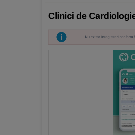
Clinici de Cardiologi
Nu exista inregistrari conform 