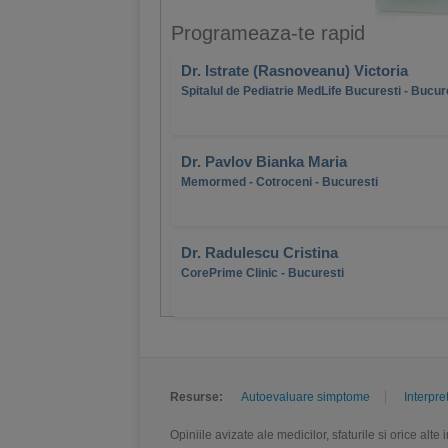
Programeaza-te rapid
Dr. Istrate (Rasnoveanu) Victoria
Spitalul de Pediatrie MedLife Bucuresti - Bucur
Dr. Pavlov Bianka Maria
Memormed - Cotroceni - Bucuresti
Dr. Radulescu Cristina
CorePrime Clinic - Bucuresti
Resurse:
Autoevaluare simptome
Interpre
Opiniile avizate ale medicilor, sfaturile si orice alt