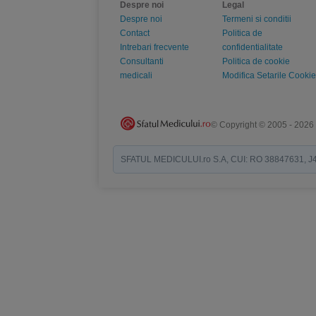
Despre noi
Legal
Despre noi
Termeni si conditii
Contact
Politica de
Intrebari frecvente
confidentialitate
Consultanti
Politica de cookie
medicali
Modifica Setarile Cookie
© Copyright © 2005 - 2026
SFATUL MEDICULUI.ro S.A, CUI: RO 38847631, J40/19