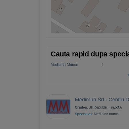
Cauta rapid dupa specia
Medicina Muncii
1
Medimun Srl - Centru D
Oradea
, Str.Republicii, nr.53 A
Specialitati:
Medicina muncii