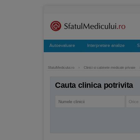
Autoevaluare
Interpretare analize
S
SfatulMedicului.ro
›
Clinici si cabinete medicale private
Cauta clinica potrivita
Orice 