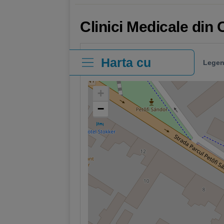
Clinici Medicale din 
Harta cu
Legen
clinici
+
−