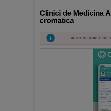
Clinici de Medicina A
cromatica
Nu exista inregistrari conform 