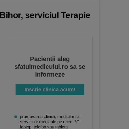
Bihor, serviciul Terapie
Pacientii aleg
sfatulmedicului.ro sa se
informeze
Inscrie clinica acum!
promovarea clinicii, medicilor si
serviciilor medicale pe orice PC,
laptop, telefon sau tableta