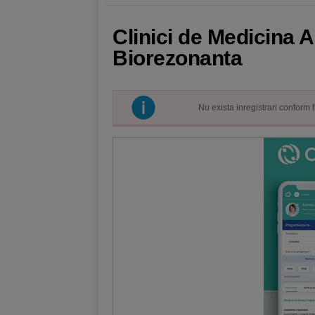
Clinici de Medicina A
Biorezonanta
Nu exista inregistrari conform 