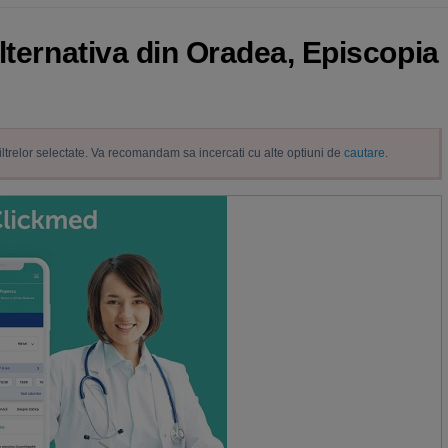
lternativa din Oradea, Episcopia 
filtrelor selectate. Va recomandam sa incercati cu alte optiuni de
cautare
.