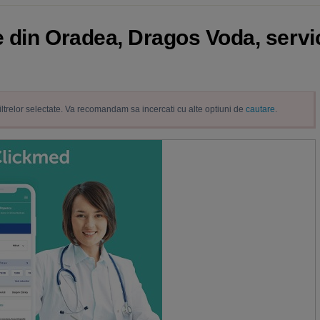
ie din Oradea, Dragos Voda, servi
filtrelor selectate. Va recomandam sa incercati cu alte optiuni de
cautare
.