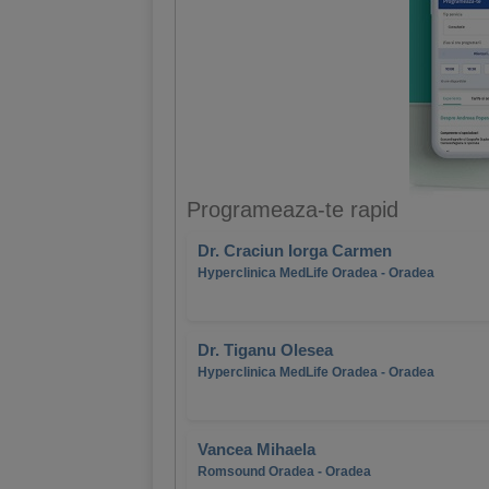
Programeaza-te rapid
Dr. Craciun Iorga Carmen
Hyperclinica MedLife Oradea - Oradea
Dr. Tiganu Olesea
Hyperclinica MedLife Oradea - Oradea
Vancea Mihaela
Romsound Oradea - Oradea