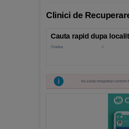
Clinici de Recuperar
Cauta rapid dupa locali
Oradea
4
Nu exista inregistrari conform 