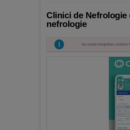
Clinici de Nefrologie
nefrologie
Nu exista inregistrari conform 