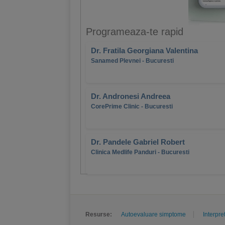
Programeaza-te rapid
Dr. Fratila Georgiana Valentina
Sanamed Plevnei - Bucuresti
Dr. Andronesi Andreea
CorePrime Clinic - Bucuresti
Dr. Pandele Gabriel Robert
Clinica Medlife Panduri - Bucuresti
Resurse:
Autoevaluare simptome
Interpre