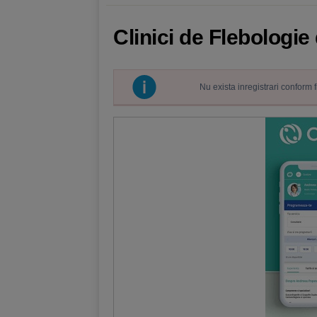
Clinici de Flebologi
Nu exista inregistrari conform 