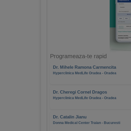
Programeaza-te rapid
Dr. Mihele Ramona Carmencita
Hyperclinica MedLife Oradea - Oradea
Dr. Cheregi Cornel Dragos
Hyperclinica MedLife Oradea - Oradea
Dr. Catalin Jianu
Donna Medical Center Traian - Bucuresti