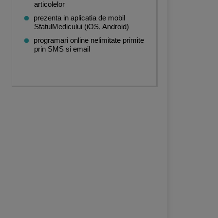
articolelor
prezenta in aplicatia de mobil
SfatulMedicului (iOS, Android)
programari online nelimitate primite
prin SMS si email