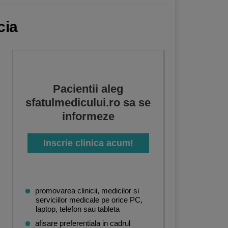
cia
Pacientii aleg
sfatulmedicului.ro sa se
informeze
Inscrie clinica acum!
promovarea clinicii, medicilor si
serviciilor medicale pe orice PC,
laptop, telefon sau tableta
afisare preferentiala in cadrul