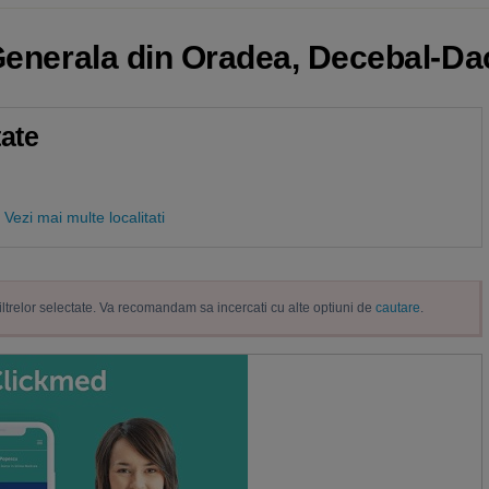
 Generala din Oradea, Decebal-Da
tate
Vezi mai multe localitati
filtrelor selectate. Va recomandam sa incercati cu alte optiuni de
cautare
.