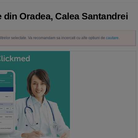
ie din Oradea, Calea Santandrei
filtrelor selectate. Va recomandam sa incercati cu alte optiuni de
cautare
.