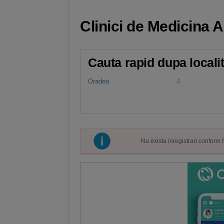
Clinici de Medicina 
Cauta rapid dupa locali
Oradea
4
Nu exista inregistrari conform 