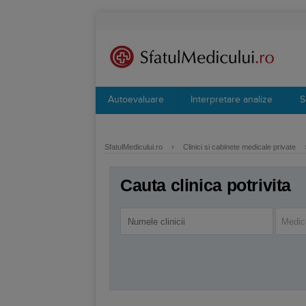
Autoevaluare
Interpretare analize
S
SfatulMedicului.ro
›
Clinici si cabinete medicale private
Cauta clinica potrivita
Medici