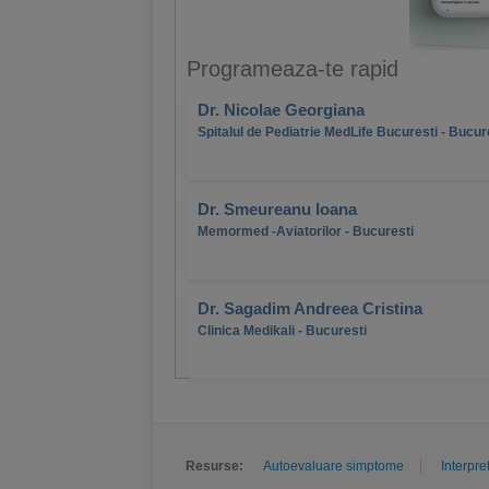
Programeaza-te rapid
Dr. Nicolae Georgiana
Spitalul de Pediatrie MedLife Bucuresti - Bucur
Dr. Smeureanu Ioana
Memormed -Aviatorilor - Bucuresti
Dr. Sagadim Andreea Cristina
Clinica Medikali - Bucuresti
Resurse:
Autoevaluare simptome
Interpre