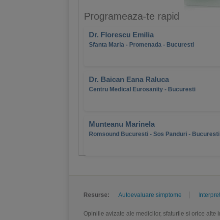
Programeaza-te rapid
Dr. Florescu Emilia
Sfanta Maria - Promenada - Bucuresti
Dr. Baican Eana Raluca
Centru Medical Eurosanity - Bucuresti
Munteanu Marinela
Romsound Bucuresti - Sos Panduri - Bucuresti
Resurse:
Autoevaluare simptome
Interpre
Opiniile avizate ale medicilor, sfaturile si orice alt