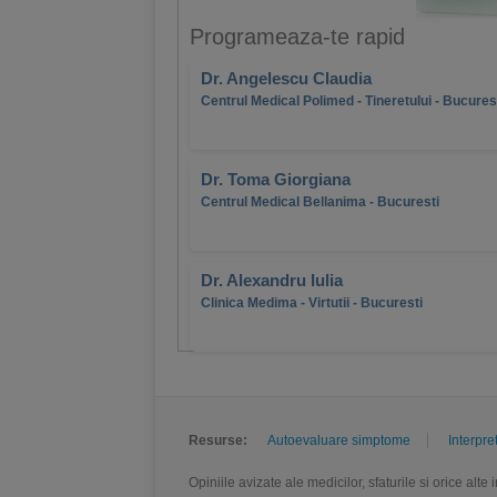
Programeaza-te rapid
Dr. Angelescu Claudia
Centrul Medical Polimed - Tineretului - Bucures
Dr. Toma Giorgiana
Centrul Medical Bellanima - Bucuresti
Dr. Alexandru Iulia
Clinica Medima - Virtutii - Bucuresti
Resurse:
Autoevaluare simptome
Interpre
Opiniile avizate ale medicilor, sfaturile si orice alt