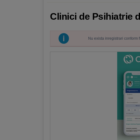
Clinici de Psihiatrie
Nu exista inregistrari conform 