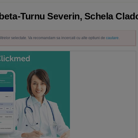
robeta-Turnu Severin, Schela Clad
filtrelor selectate. Va recomandam sa incercati cu alte optiuni de
cautare
.