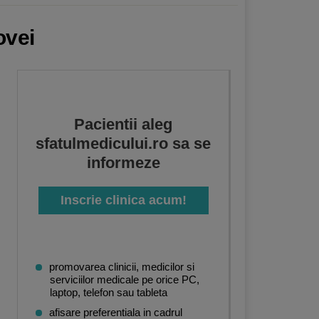
ovei
Pacientii aleg
sfatulmedicului.ro sa se
informeze
Inscrie clinica acum!
promovarea clinicii, medicilor si
serviciilor medicale pe orice PC,
laptop, telefon sau tableta
afisare preferentiala in cadrul