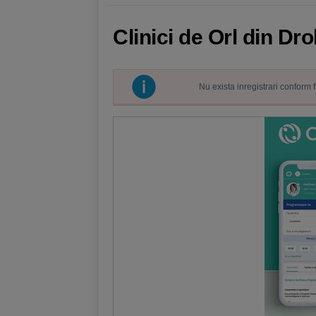
Clinici de Orl din Dr
Nu exista inregistrari conform 