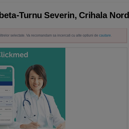
obeta-Turnu Severin, Crihala Nord
filtrelor selectate. Va recomandam sa incercati cu alte optiuni de
cautare
.