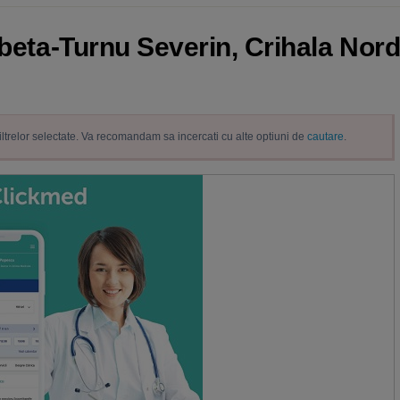
obeta-Turnu Severin, Crihala Nord,
filtrelor selectate. Va recomandam sa incercati cu alte optiuni de
cautare
.