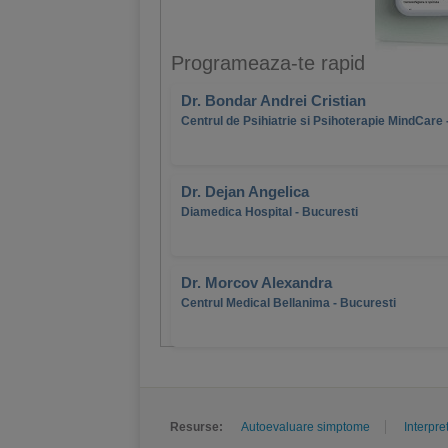
Programeaza-te rapid
Dr. Bondar Andrei Cristian
Centrul de Psihiatrie si Psihoterapie MindCare 
Dr. Dejan Angelica
Diamedica Hospital - Bucuresti
Dr. Morcov Alexandra
Centrul Medical Bellanima - Bucuresti
Resurse:
Autoevaluare simptome
Interpre