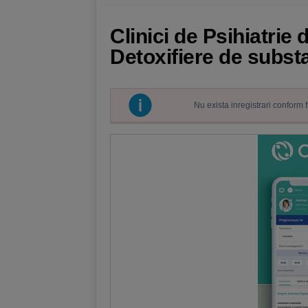
Clinici de Psihiatrie
Detoxifiere de subst
Nu exista inregistrari conform 