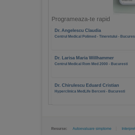
Programeaza-te rapid
Dr. Angelescu Claudia
Centrul Medical Polimed - Tineretului - Bucures
Dr. Larisa Maria Willhammer
Centrul Medical Rom Med 2000 - Bucuresti
Dr. Chirulescu Eduard Cristian
Hyperclinica MedLife Berceni - Bucuresti
Resurse:
Autoevaluare simptome
Interpre