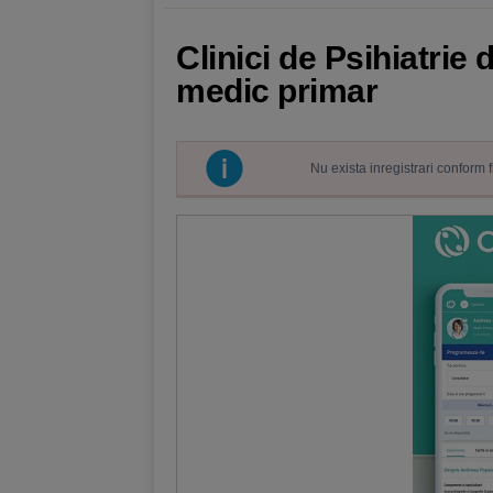
Clinici de Psihiatrie
medic primar
Nu exista inregistrari conform 