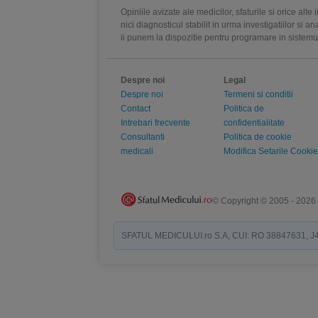
Opiniile avizate ale medicilor, sfaturile si orice alt
nici diagnosticul stabilit in urma investigatiilor si 
ii punem la dispozitie pentru programare in sistem
Despre noi
Legal
Despre noi
Termeni si conditii
Contact
Politica de
Intrebari frecvente
confidentialitate
Consultanti
Politica de cookie
medicali
Modifica Setarile Cookie
© Copyright © 2005 - 2026
SFATUL MEDICULUI.ro S.A, CUI: RO 38847631, J40/19