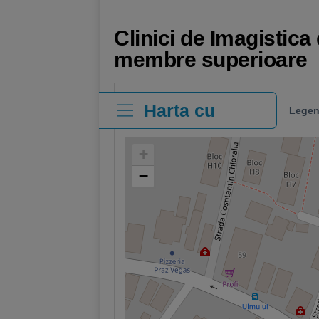
Clinici de Imagistica
membre superioare
Harta cu
Legen
clinici
+
−