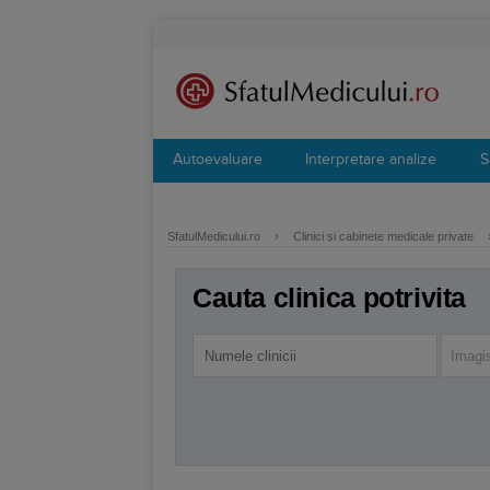
Autoevaluare
Interpretare analize
S
SfatulMedicului.ro
›
Clinici si cabinete medicale private
Cauta clinica potrivita
Imagi