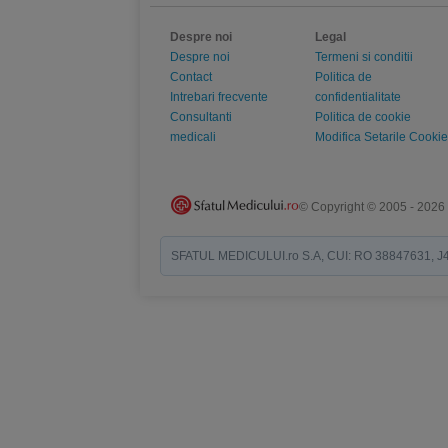
Despre noi
Legal
Despre noi
Termeni si conditii
Contact
Politica de
Intrebari frecvente
confidentialitate
Consultanti
Politica de cookie
medicali
Modifica Setarile Cookie
© Copyright © 2005 - 2026
SFATUL MEDICULUI.ro S.A, CUI: RO 38847631, J40/19