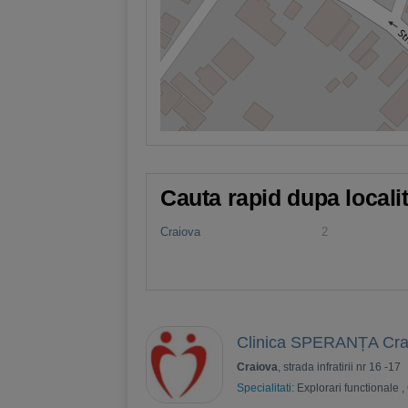
Cauta rapid dupa locali
Craiova
2
Clinica SPERANȚA Cra
Craiova
, strada infratirii nr 16 -17
Specialitati:
Explorari functionale
,