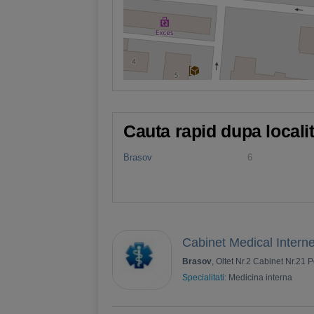
Cauta rapid dupa locali
Brasov
6
Cabinet Medical Intern
Brasov
, Oltet Nr.2 Cabinet Nr.21 P
Specialitati:
Medicina interna