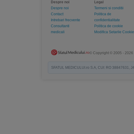
Despre noi
Legal
Despre noi
Termeni si conditii
Contact
Politica de
Intrebari frecvente
confidentialitate
Consultanti
Politica de cookie
medicali
Modifica Setarile Cookie
© Copyright © 2005 - 2026
SFATUL MEDICULUI.ro S.A, CUI: RO 38847631, J40/19