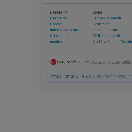
Despre noi
Legal
Despre noi
Termeni si conditii
Contact
Politica de
Intrebari frecvente
confidentialitate
Consultanti
Politica de cookie
medicali
Modifica Setarile Cookie
© Copyright © 2005 - 2026
SFATUL MEDICULUI.ro S.A, CUI: RO 38847631, J40/19