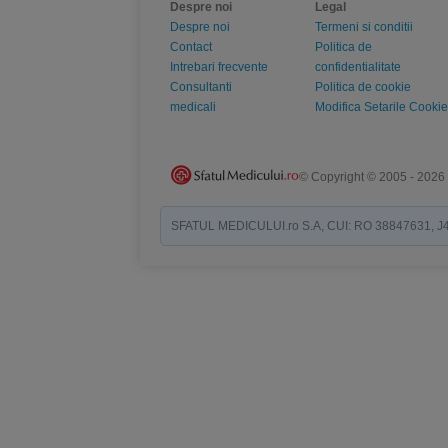
Despre noi
Legal
Despre noi
Termeni si conditii
Contact
Politica de
Intrebari frecvente
confidentialitate
Consultanti
Politica de cookie
medicali
Modifica Setarile Cookie
© Copyright © 2005 - 2026
SFATUL MEDICULUI.ro S.A, CUI: RO 38847631, J40/19