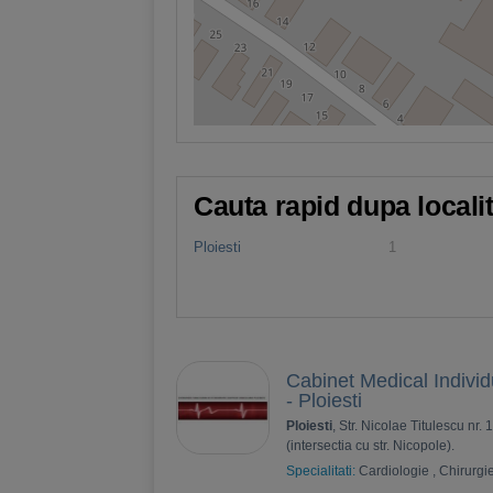
Cauta rapid dupa locali
Ploiesti
1
Cabinet Medical Individ
- Ploiesti
Ploiesti
, Str. Nicolae Titulescu nr.
(intersectia cu str. Nicopole).
Specialitati:
Cardiologie
,
Chirurgi