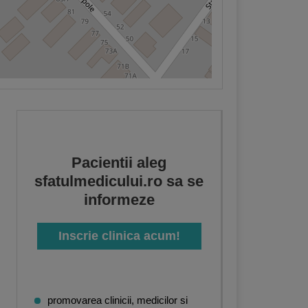
Pacientii aleg
sfatulmedicului.ro sa se
informeze
Inscrie clinica acum!
promovarea clinicii, medicilor si