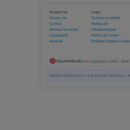
Despre noi
Legal
Despre noi
Termeni si conditii
Contact
Politica de
Intrebari frecvente
confidentialitate
Consultanti
Politica de cookie
medicali
Modifica Setarile Cookie
© Copyright © 2005 - 2026
SFATUL MEDICULUI.ro S.A, CUI: RO 38847631, J40/19