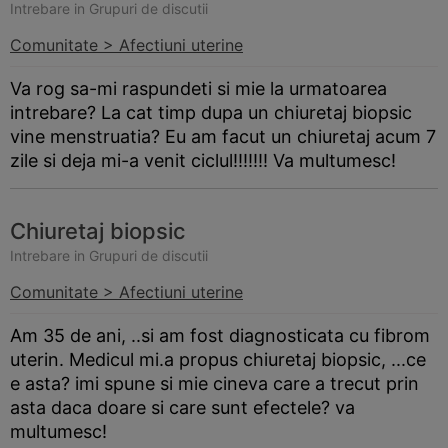
Intrebare in Grupuri de discutii
Comunitate > Afectiuni uterine
Va rog sa-mi raspundeti si mie la urmatoarea
intrebare? La cat timp dupa un chiuretaj biopsic
vine menstruatia? Eu am facut un chiuretaj acum 7
zile si deja mi-a venit ciclul!!!!!!! Va multumesc!
Chiuretaj biopsic
Intrebare in Grupuri de discutii
Comunitate > Afectiuni uterine
Am 35 de ani, ..si am fost diagnosticata cu fibrom
uterin. Medicul mi.a propus chiuretaj biopsic, ...ce
e asta? imi spune si mie cineva care a trecut prin
asta daca doare si care sunt efectele? va
multumesc!