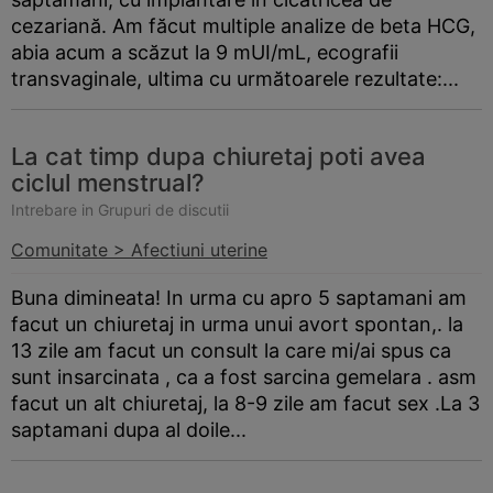
cezariană. Am făcut multiple analize de beta HCG,
abia acum a scăzut la 9 mUI/mL, ecografii
transvaginale, ultima cu următoarele rezultate:...
La cat timp dupa chiuretaj poti avea
ciclul menstrual?
Intrebare in Grupuri de discutii
Comunitate > Afectiuni uterine
Buna dimineata! In urma cu apro 5 saptamani am
facut un chiuretaj in urma unui avort spontan,. la
13 zile am facut un consult la care mi/ai spus ca
sunt insarcinata , ca a fost sarcina gemelara . asm
facut un alt chiuretaj, la 8-9 zile am facut sex .La 3
saptamani dupa al doile...