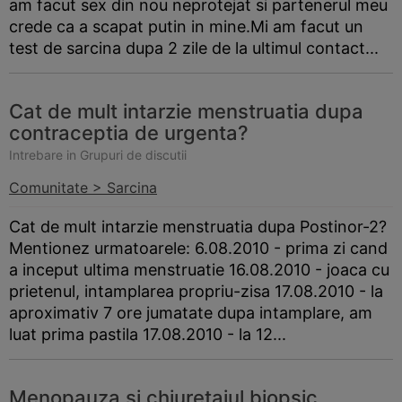
am facut sex din nou neprotejat si partenerul meu
crede ca a scapat putin in mine.Mi am facut un
test de sarcina dupa 2 zile de la ultimul contact...
Cat de mult intarzie menstruatia dupa
contraceptia de urgenta?
Intrebare in Grupuri de discutii
Comunitate > Sarcina
Cat de mult intarzie menstruatia dupa Postinor-2?
Mentionez urmatoarele: 6.08.2010 - prima zi cand
a inceput ultima menstruatie 16.08.2010 - joaca cu
prietenul, intamplarea propriu-zisa 17.08.2010 - la
aproximativ 7 ore jumatate dupa intamplare, am
luat prima pastila 17.08.2010 - la 12...
Menopauza si chiuretajul biopsic