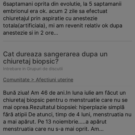
6saptamani oprita din evolutie, la 5 saptamanii
embrionul era ok. acum 2 zile sa efectuat
chiuretajul prin aspiratie cu anestezie
totala(artificiala), mi am revenit relativ ok dupa
anestezie si in 2 ore...
Cat dureaza sangerarea dupa un
chiuretaj biopsic?
Intrebare in Grupuri de discutii
Comunitate > Afectiuni uterine
Bună ziua! Am 46 de ani.In luna iulie am făcut un
chiuretaj biopsic pentru o menstruatie care nu se
mai oprea.Rezultatul biopsiei: hiperplazie simplă
fără atipii De atunci, timp de 4 luni, menstruatia nu
a mai apărut. Pe 13 noiembrie.....a apărut
menstruatia care nu s-a mai oprit. Am...