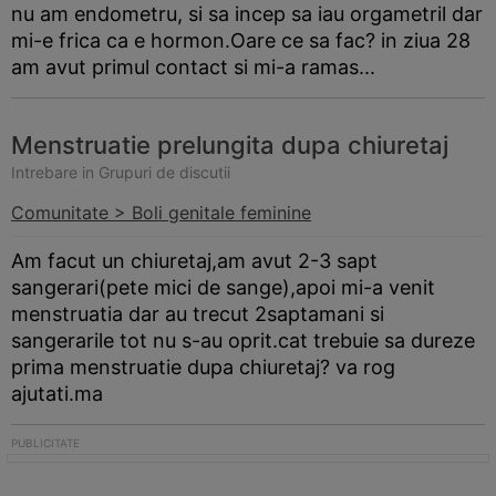
nu am endometru, si sa incep sa iau orgametril dar
mi-e frica ca e hormon.Oare ce sa fac? in ziua 28
am avut primul contact si mi-a ramas...
Menstruatie prelungita dupa chiuretaj
Intrebare in Grupuri de discutii
Comunitate > Boli genitale feminine
Am facut un chiuretaj,am avut 2-3 sapt
sangerari(pete mici de sange),apoi mi-a venit
menstruatia dar au trecut 2saptamani si
sangerarile tot nu s-au oprit.cat trebuie sa dureze
prima menstruatie dupa chiuretaj? va rog
ajutati.ma