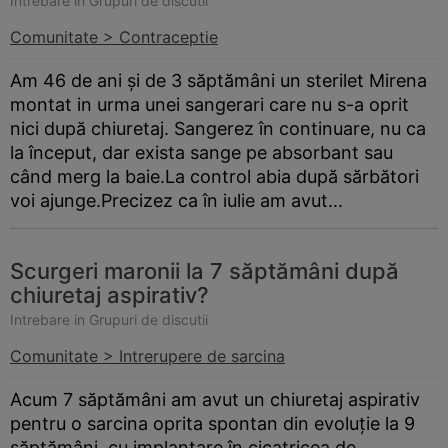
Intrebare in Grupuri de discutii
Comunitate > Contraceptie
Am 46 de ani și de 3 săptămâni un sterilet Mirena
montat in urma unei sangerari care nu s-a oprit
nici după chiuretaj. Sangerez în continuare, nu ca
la început, dar exista sange pe absorbant sau
când merg la baie.La control abia după sărbători
voi ajunge.Precizez ca în iulie am avut...
Scurgeri maronii la 7 săptămâni după
chiuretaj aspirativ?
Intrebare in Grupuri de discutii
Comunitate > Intrerupere de sarcina
Acum 7 săptămâni am avut un chiuretaj aspirativ
pentru o sarcina oprita spontan din evoluție la 9
săptămâni, cu implantare în cicatricea de