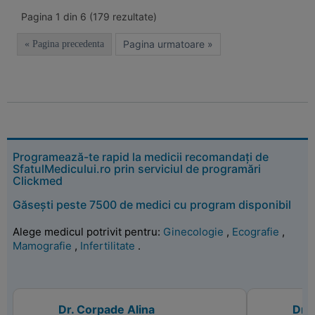
Pagina 1 din 6 (179 rezultate)
Pagina urmatoare »
« Pagina precedenta
Programează-te rapid la medicii recomandați de
SfatulMedicului.ro prin serviciul de programări
Clickmed
Găsești peste 7500 de medici cu program disponibil
Alege medicul potrivit pentru:
Ginecologie
,
Ecografie
,
Mamografie
,
Infertilitate
.
Dr. Corpade Alina
Dr.