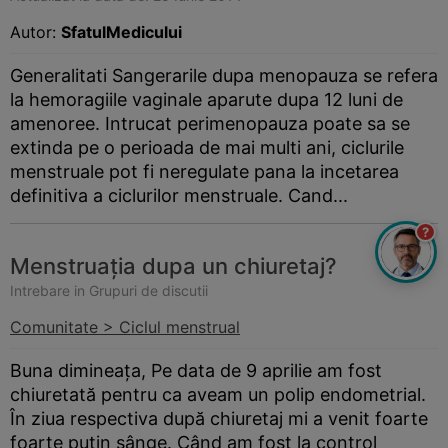
Autor:
SfatulMedicului
Generalitati Sangerarile dupa menopauza se refera
la hemoragiile vaginale aparute dupa 12 luni de
amenoree. Intrucat perimenopauza poate sa se
extinda pe o perioada de mai multi ani, ciclurile
menstruale pot fi neregulate pana la incetarea
definitiva a ciclurilor menstruale. Cand...
?
Menstruația dupa un chiuretaj?
Intrebare in Grupuri de discutii
Comunitate > Ciclul menstrual
Buna dimineața, Pe data de 9 aprilie am fost
chiuretată pentru ca aveam un polip endometrial.
În ziua respectiva după chiuretaj mi a venit foarte
foarte puțin sânge. Când am fost la control