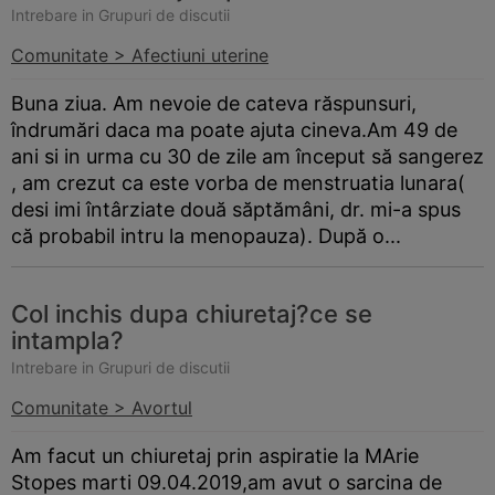
Intrebare in Grupuri de discutii
Comunitate > Afectiuni uterine
Buna ziua. Am nevoie de cateva răspunsuri,
îndrumări daca ma poate ajuta cineva.Am 49 de
ani si in urma cu 30 de zile am început să sangerez
, am crezut ca este vorba de menstruatia lunara(
desi imi întârziate două săptămâni, dr. mi-a spus
că probabil intru la menopauza). După o...
Col inchis dupa chiuretaj?ce se
intampla?
Intrebare in Grupuri de discutii
Comunitate > Avortul
Am facut un chiuretaj prin aspiratie la MArie
Stopes marti 09.04.2019,am avut o sarcina de