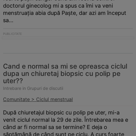
doctorul ginecolog mi a spus ca îmi va veni
menstruația abia după Paște, dar azi am început
sa...
Cand e normal sa mi se opreasca ciclul
dupa un chiuretaj biopsic cu polip pe
uter??
Intrebare in Grupuri de discutii
Comunitate > Ciclul menstrual
După chiuretajul biopsic cu polip pe uter, mi-a
venit ciclul normal la 29 de zile. Întrebarea mea e
când ar fi normal sa se termine? E deja o
săptămână de când sunt pe ciclu. A curs foarte