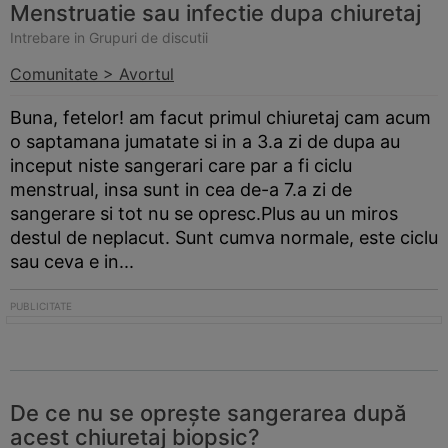
Menstruatie sau infectie dupa chiuretaj
Intrebare in Grupuri de discutii
Comunitate > Avortul
Buna, fetelor! am facut primul chiuretaj cam acum
o saptamana jumatate si in a 3.a zi de dupa au
inceput niste sangerari care par a fi ciclu
menstrual, insa sunt in cea de-a 7.a zi de
sangerare si tot nu se opresc.Plus au un miros
destul de neplacut. Sunt cumva normale, este ciclu
sau ceva e in...
De ce nu se oprește sangerarea după
acest chiuretaj biopsic?