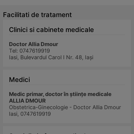
Facilitati de tratament
Clinici si cabinete medicale
Doctor Allia Dmour
Tel: 0747619919
Iasi, Bulevardul Carol I Nr. 48, Iași
Medici
Medic primar, doctor în științe medicale
ALLIA DMOUR
Obstetrica-Ginecologie - Doctor Allia Dmour
Iasi, 0747619919