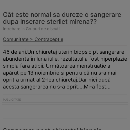
Cât este normal sa dureze o sangerare
dupa inserare sterilet mirena??
Intrebare in Grupuri de discutii
Comunitate > Contraceptie
46 de ani.Un chiuretaj uterin biopsic pt sangerare
abundenta în luna iulie, rezultatul a fost hiperplazie
simpla fara atipii. Următoarea menstruatie a
apărut pe 13 noiembrie si pentru că nu s-a mai
oprit a urmat al 2-lea chiuretaj.Dar nici după
acesta sangerarea nu s-a oprit....Mi-a fost...