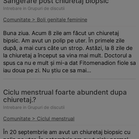
Sangerare post chiuretaj biopsic
Intrebare in Grupuri de discutii
Comunitate > Boli genitale feminine
Buna ziua. Acum 8 zile am făcut un chiuretaj
bipsic. Am avut un polip pe uter. În primele zile
după, a mai curs câte un strop. Astăzi, la 8 zile de
la chiuretaj a început sa vina mai mult. Doctorul a
spus ca nu e mult și mi-a dat Fitomenadion fiole sa
iau doua pe zi. Nu știu ce sa mai...
Ciclu menstrual foarte abundent dupa
chiuretaj.?
Intrebare in Grupuri de discutii
Comunitate > Ciclul menstrual
În 20 septembrie am avut un chiuretaj biopsic cu