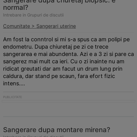
Sangerare dupa churetaj biopsic. e
normal?
Intrebare in Grupuri de discutii
Comunitate > Sangerari uterine
Am fost la conntrol si mi s-a spus ca am polipi pe
endometru. Dupa chiuretaj pe zi ce trece
sangerarea e mai abundenta. Azi e a 3 zi si pare ca
sangerez mai mult ca ieri. Cu o zi inainte nu am
ridicat greutati dar am facut un drum lung prin
caldura, dar stand pe scaun, fara efort fizic
intens....
Sangerare dupa montare mirena?