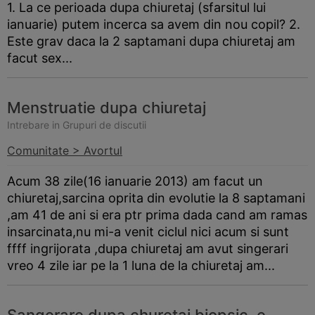
1. La ce perioada dupa chiuretaj (sfarsitul lui
ianuarie) putem incerca sa avem din nou copil? 2.
Este grav daca la 2 saptamani dupa chiuretaj am
facut sex...
Menstruatie dupa chiuretaj
Intrebare in Grupuri de discutii
Comunitate > Avortul
Acum 38 zile(16 ianuarie 2013) am facut un
chiuretaj,sarcina oprita din evolutie la 8 saptamani
,am 41 de ani si era ptr prima dada cand am ramas
insarcinata,nu mi-a venit ciclul nici acum si sunt
ffff ingrijorata ,dupa chiuretaj am avut singerari
vreo 4 zile iar pe la 1 luna de la chiuretaj am...