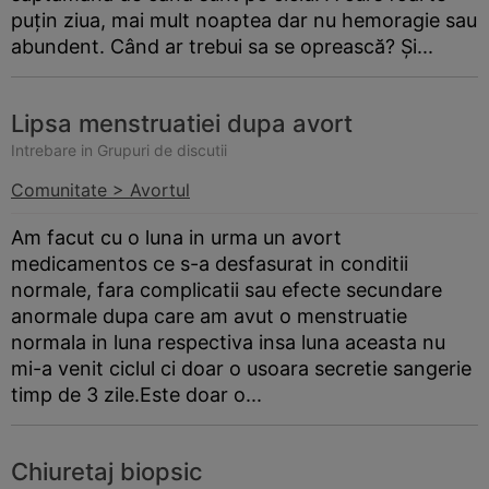
puțin ziua, mai mult noaptea dar nu hemoragie sau
abundent. Când ar trebui sa se oprească? Și...
Lipsa menstruatiei dupa avort
Intrebare in Grupuri de discutii
Comunitate > Avortul
Am facut cu o luna in urma un avort
medicamentos ce s-a desfasurat in conditii
normale, fara complicatii sau efecte secundare
anormale dupa care am avut o menstruatie
normala in luna respectiva insa luna aceasta nu
mi-a venit ciclul ci doar o usoara secretie sangerie
timp de 3 zile.Este doar o...
Chiuretaj biopsic