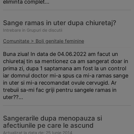
eliminta complet...
Sange ramas in uter dupa chiuretaj?
Intrebare in Grupuri de discutii
Comunitate > Boli genitale feminine
Buna ziua! In data de 04.06.2022 am facut un
chiuretaj tin sa mentionez ca am sangerat doar in
prima zi, dupa 1 saptamana am fost la un control
iar domnul doctor mi-a spus ca mi-a ramas sange
in uter si mi-a recomandat ovule cervugid. Ar
trebuii sa-mi fac griji pentru sangele ramas in
uter??...
Sangerarile dupa menopauza si
afectiunile pe care le ascund
Actualizat la data de: 25 Iunie 2014