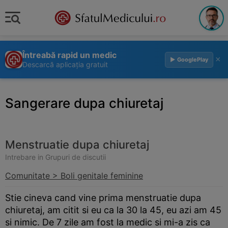
Întreabă rapid un medic
×
▶ GooglePlay
Descarcă aplicația gratuit
Sangerare dupa chiuretaj
Menstruatie dupa chiuretaj
Intrebare in Grupuri de discutii
Comunitate > Boli genitale feminine
Stie cineva cand vine prima menstruatie dupa
chiuretaj, am citit si eu ca la 30 la 45, eu azi am 45
si nimic. De 7 zile am fost la medic si mi-a zis ca