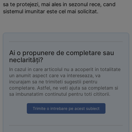
sa te protejezi, mai ales in sezonul rece, cand
sistemul imunitar este cel mai solicitat.
Ai o propunere de completare sau
neclarități?
In cazul in care articolul nu a acoperit in totalitate
un anumit aspect care va intereseaza, va
incurajam sa ne trimiteti sugestii pentru
completare. Astfel, ne veti ajuta sa completam si
sa imbunatatim continutul pentru toti cititorii.
Trimite o intrebare pe acest subiect