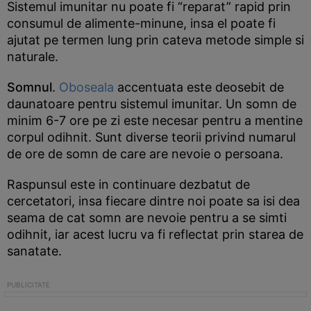
Sistemul imunitar nu poate fi “reparat” rapid prin
consumul de alimente-minune, insa el poate fi
ajutat pe termen lung prin cateva metode simple si
naturale.
Somnul
.
Oboseala
accentuata este deosebit de
daunatoare pentru sistemul imunitar. Un somn de
minim 6-7 ore pe zi este necesar pentru a mentine
corpul odihnit. Sunt diverse teorii privind numarul
de ore de somn de care are nevoie o persoana.
Raspunsul este in continuare dezbatut de
cercetatori, insa fiecare dintre noi poate sa isi dea
seama de cat somn are nevoie pentru a se simti
odihnit, iar acest lucru va fi reflectat prin starea de
sanatate.