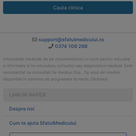
Cauta clinica
support@sfatulmedicului.ro
0374 109 268
Informatiile medicale de pe sfatulmedicului.ro sunt pentru educatie
si informare si nu inlocuiesc consultul sau diagnosticul medical. Este
recomandat sa consultati fie medicul Dvs., fie unul din medicii
disponibili in sistemul de programare la medic Clickmed.
LINKURI RAPIDE
Despre noi
Cum te ajuta SfatulMedicului