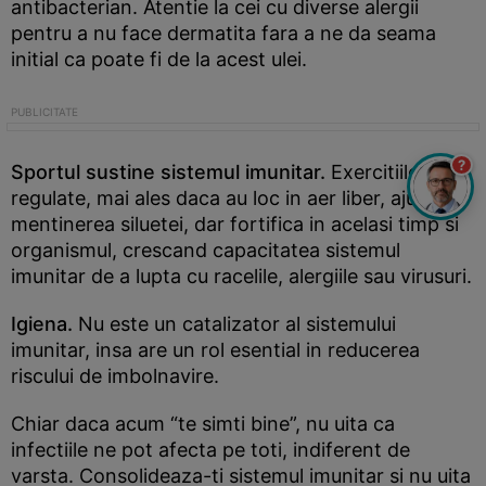
antibacterian. Atentie la cei cu diverse alergii
pentru a nu face dermatita fara a ne da seama
initial ca poate fi de la acest ulei.
?
Sportul sustine sistemul imunitar.
Exercitiile
regulate, mai ales daca au loc in aer liber, ajuta la
mentinerea siluetei, dar fortifica in acelasi timp si
organismul, crescand capacitatea sistemul
imunitar de a lupta cu racelile, alergiile sau virusuri.
Igiena.
Nu este un catalizator al sistemului
imunitar, insa are un rol esential in reducerea
riscului de imbolnavire.
Chiar daca acum “te simti bine”, nu uita ca
infectiile ne pot afecta pe toti, indiferent de
varsta. Consolideaza-ti sistemul imunitar si nu uita