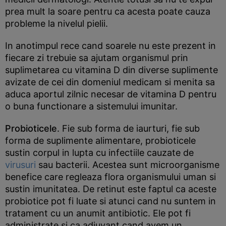
prea mult la soare pentru ca acesta poate cauza
probleme la nivelul pielii.
In anotimpul rece cand soarele nu este prezent in
fiecare zi trebuie sa ajutam organismul prin
suplimetarea cu vitamina D din diverse suplimente
avizate de cei din domeniul medicam si menita sa
aduca aportul zilnic necesar de vitamina D pentru
o buna functionare a sistemului imunitar.
Probioticele
. Fie sub forma de iaurturi, fie sub
forma de suplimente alimentare, probioticele
sustin corpul in lupta cu infectiile cauzate de
virusuri
sau bacterii. Acestea sunt microorganisme
benefice care regleaza flora organismului uman si
sustin imunitatea. De retinut este faptul ca aceste
probiotice pot fi luate si atunci cand nu suntem in
tratament cu un anumit antibiotic. Ele pot fi
administrate si ca adjuvant cand avem un