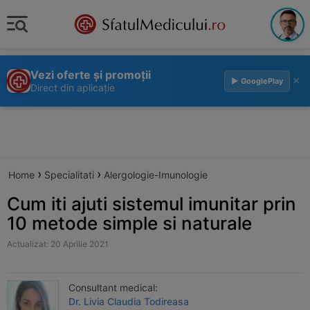
Vezi oferte și promoții
×
▶ GooglePlay
Direct din aplicație
›
›
Home
Specialitati
Alergologie-Imunologie
Cum iti ajuti sistemul imunitar prin
10 metode simple si naturale
Actualizat: 20 Aprilie 2021
Consultant medical:
Dr. Livia Claudia Todireasa