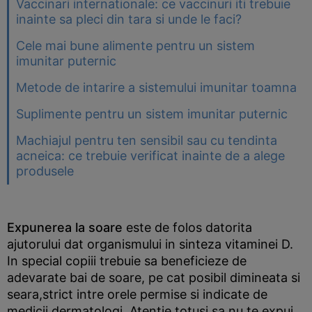
Vaccinari internationale: ce vaccinuri iti trebuie
inainte sa pleci din tara si unde le faci?
Cele mai bune alimente pentru un sistem
imunitar puternic
Metode de intarire a sistemului imunitar toamna
Suplimente pentru un sistem imunitar puternic
Machiajul pentru ten sensibil sau cu tendinta
acneica: ce trebuie verificat inainte de a alege
produsele
Expunerea la soare
este de folos datorita
ajutorului dat organismului in sinteza vitaminei D.
In special copiii trebuie sa beneficieze de
adevarate bai de soare, pe cat posibil dimineata si
seara,strict intre orele permise si indicate de
medicii dermatologi. Atentie totusi sa nu te expui