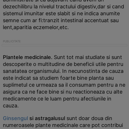
dezechilibru la nivelul tractului digestiv,dar si cand
sistemul imunitar este slabit si ne indica anumite
semne cum ar fi:tranzit intestinal accentuat sau
lent,aparitia eczemelor,etc.
Plantele medicinale.
Sunt tot mai studiate si sunt
descoperite o multitudine de beneficii utile pentru
sanatatea organismului. In necunostinta de cauza
este indicat sa studiem foarte bine planta sau
suplimetul ce urmeaza sa il consumam pentru a ne
asigura ca ne face bine si nu reactioneaza cu alte
medicamente ce le luam pentru afectiunile in
cauza.
Ginsengul
si astragalusul
sunt doar doua din
numeroasele plante medicinale care pot contribui