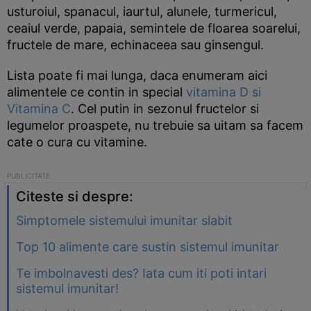
usturoiul, spanacul, iaurtul, alunele, turmericul,
ceaiul verde, papaia, semintele de floarea soarelui,
fructele de mare, echinaceea sau ginsengul.
Lista poate fi mai lunga, daca enumeram aici
alimentele ce contin in special
vitamina D si
Vitamina C
. Cel putin in sezonul fructelor si
legumelor proaspete, nu trebuie sa uitam sa facem
cate o cura cu vitamine.
Citeste si despre:
Simptomele sistemului imunitar slabit
Top 10 alimente care sustin sistemul imunitar
Te imbolnavesti des? Iata cum iti poti intari
sistemul imunitar!