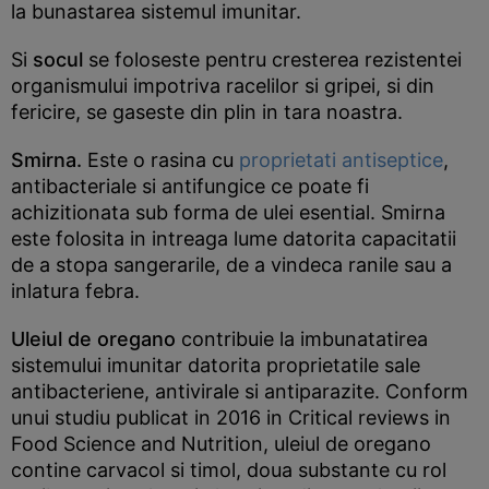
la bunastarea sistemul imunitar.
Si
socul
se foloseste pentru cresterea rezistentei
organismului impotriva racelilor si gripei, si din
fericire, se gaseste din plin in tara noastra.
Smirna.
Este o rasina cu
proprietati antiseptice
,
antibacteriale si antifungice ce poate fi
achizitionata sub forma de ulei esential. Smirna
este folosita in intreaga lume datorita capacitatii
de a stopa sangerarile, de a vindeca ranile sau a
inlatura febra.
Uleiul de oregano
contribuie la imbunatatirea
sistemului imunitar datorita proprietatile sale
antibacteriene, antivirale si antiparazite. Conform
unui studiu publicat in 2016 in Critical reviews in
Food Science and Nutrition, uleiul de oregano
contine carvacol si timol, doua substante cu rol