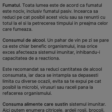
Fumatul
. Toata lumea este de acord ca fumatul
este nociv, inclusiv fumatul pasiv. Incearca sa
reduci pe cat posibil acest viciu sau sa renunti cu
totul la el si la petrecerea timpului in preajma celor
care fumeaza.
Consumul de alcool
. Un pahar de vin pe zi se pare
ca este chiar benefic organismului, insa orice
exces afecteaza sistemul imunitar, inhibandu-i
capacitatea de a reactiona.
Este recomandat sa reduci cantitatea de alcool
consumata, iar daca se intampla sa depasesti
limita cu diverse ocazii, evita sa te expui pe cat
posibil la microbi, virusuri sau raceli pana la
refacerea organismului.
Consuma alimente care sustin
sistemul imunitar.
Aici putem enumera citricele, ardeii rosii, brocoli,