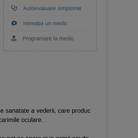
Autoevaluare simptome
Intreaba un medic
Programare la medic
e sanatate a vederii, care produc
carimile oculare.