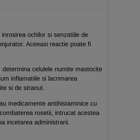
 inrosirea ochilor si senzatiile de
njurator. Aceeasi reactie poate fi
r, determina celulele numite mastocite
um inflamatiile si lacrimarea
ite si de stranut.
 sau medicamente antihistaminice cu
u combaterea rosetii, intrucat acestea
a incetarea administrarii.