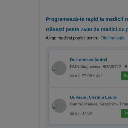
Programează-te rapid la medicii r
Găsești peste 7500 de medici cu 
Alege medicul potrivit pentru:
Oftalmologie
.
Dr. Lunescu Andrei
RMN Diagnostica BRASOV2 - B
📅 din 27.08 • 👍 1
Re
Dr. Arapu Cristina Laura
Centrul Medical Neoclinic - Tim
📅 din 07.08
Re