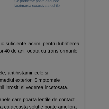
Ce probleme poate ascunde
lacrimarea excesiva a ochilor
suficiente lacrimi pentru lubrifierea
si 40 de ani, odata cu transformarile
le, antihistaminicele si
 mediul exterior. Simptomele
ii inrositi si vederea incetosata.
nele care poarta lentile de contact
ta ca aceasta solutie poate ameliora