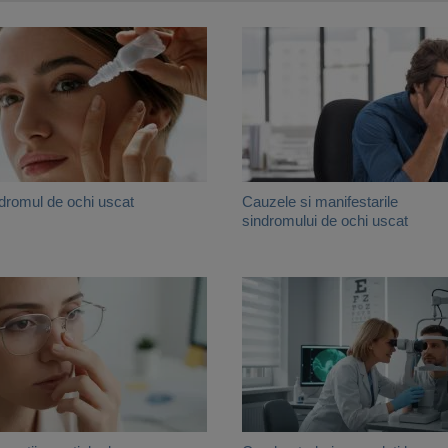
dromul de ochi uscat
Cauzele si manifestarile
sindromului de ochi uscat