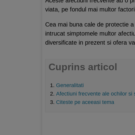
Aceste afectiuni frecvente au o pr
viata, pe fondul mai multor factori
Cea mai buna cale de protectie a s
intrucat simptomele multor afecti
diversificate in prezent si ofera v
Cuprins articol
Generalitati
Afectiuni frecvente ale ochilor si s
Citeste pe aceeasi tema