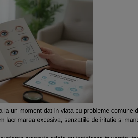
nta la un moment dat in viata cu probleme comune d
um lacrimarea excesiva, senzatiile de iritatie si man