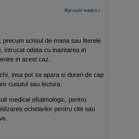
Mai multi medici >
e, precum scrisul de mana sau literele
, intrucat odata cu inaintarea in
venire in acest caz.
chi, insa pot sa apara si dureri de cap
cum cusutul sau lectura.
ult medical oftalmologic, pentru
ilizarea ochelarilor pentru citit sau
ve.