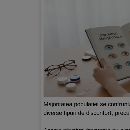
Majoritatea populatiei se confru
diverse tipuri de disconfort, prec