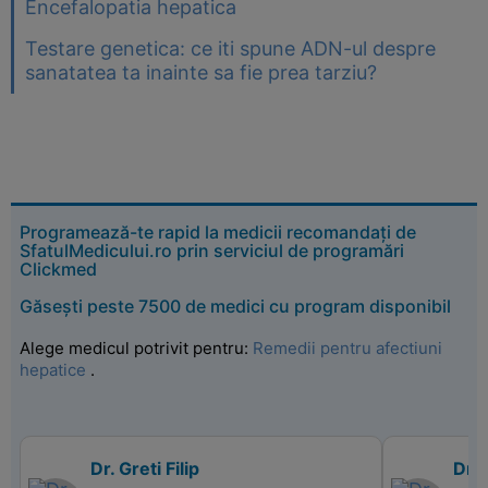
Encefalopatia hepatica
Testare genetica: ce iti spune ADN-ul despre
sanatatea ta inainte sa fie prea tarziu?
Programează-te rapid la medicii recomandați de
SfatulMedicului.ro prin serviciul de programări
Clickmed
Găsești peste 7500 de medici cu program disponibil
Alege medicul potrivit pentru:
Remedii pentru afectiuni
hepatice
.
Dr. Greti Filip
Dr. 