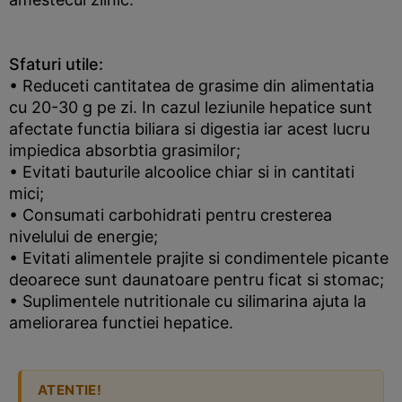
Sfaturi utile:
• Reduceti cantitatea de grasime din alimentatia
cu 20-30 g pe zi. In cazul leziunile hepatice sunt
afectate functia biliara si digestia iar acest lucru
impiedica absorbtia grasimilor;
• Evitati bauturile alcoolice chiar si in cantitati
mici;
• Consumati carbohidrati pentru cresterea
nivelului de energie;
• Evitati alimentele prajite si condimentele picante
deoarece sunt daunatoare pentru ficat si stomac;
• Suplimentele nutritionale cu silimarina ajuta la
ameliorarea functiei hepatice.
ATENTIE!