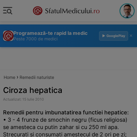
Programează-te rapid la medic
×
▶ GooglePlay
Peste 7000 de medici
›
Home
Remedii naturiste
Ciroza hepatica
Actualizat: 15 Iulie 2010
Remedii pentru imbunatatirea functiei hepatice:
• 3 - 4 frunze de smochin negru (ficus religiosa)
se amesteca cu putin zahar si cu 250 ml apa.
Strecurati si consumati amestecul de 2 ori pe zi;