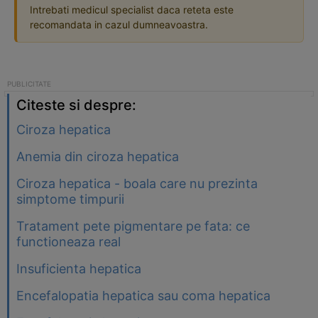
Intrebati medicul specialist daca reteta este
recomandata in cazul dumneavoastra.
Citeste si despre:
Ciroza hepatica
Anemia din ciroza hepatica
Ciroza hepatica - boala care nu prezinta
simptome timpurii
Tratament pete pigmentare pe fata: ce
functioneaza real
Insuficienta hepatica
Encefalopatia hepatica sau coma hepatica