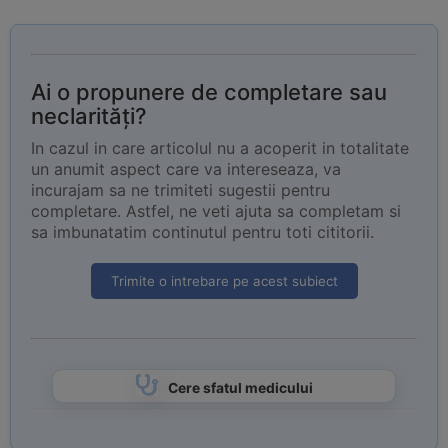
Ai o propunere de completare sau
neclarități?
In cazul in care articolul nu a acoperit in totalitate
un anumit aspect care va intereseaza, va
incurajam sa ne trimiteti sugestii pentru
completare. Astfel, ne veti ajuta sa completam si
sa imbunatatim continutul pentru toti cititorii.
Trimite o intrebare pe acest subiect
Cere sfatul medicului