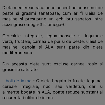
Dieta mediereaneana pune accent pe consumul de
peste si grasimi sanatoase, cum ar fi uleiul de
masline si presupune un echilibru sanatos intre
acizii grasi omega-3 si omega-6.
Cerealele integrale, leguminoasele si legumele
verzi, fructele, carnea de pui si de peste, uleiul de
masline, canola si ALA sunt parte din dieta
mediteraneana.
Din aceasta dieta sunt excluse carnea rosie si
grasimile saturate.
-
boli de inima
- O dieta bogata in fructe, legume,
cereale integrale, nuci sau verdeturi, dar si
alimente bogate in ALA, poate reduce substantial
recurenta bolilor de inima.