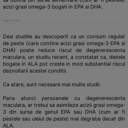
acizi grasi omega-3 bogati in EPA si DHA.
Desi studiile au descoperit ca un consum regulat
de peste (care contine acizi grasi omega-3 EPA si
DHA) poate reduce riscul de degenerescenta
maculara, un studiu recent, a constatat ca, dietele
bogate in ALA pot creste in mod substantial riscul
dezvoltarii acestei conditii.
Ca atare, sunt necesare mai multe studii.
Pana atunci persoanele cu degenerescenta
maculara, ar trebui sa asimileze acizii grasi omega-
3 din surse de genul EPA sau DHA (cum ar fi
pestele sau uleiul de peste) mai degraba decat din
ALA.