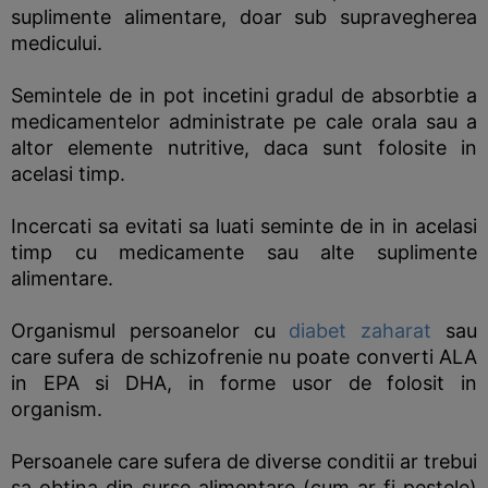
suplimente alimentare, doar sub supravegherea
medicului.
Semintele de in pot incetini gradul de absorbtie a
medicamentelor administrate pe cale orala sau a
altor elemente nutritive, daca sunt folosite in
acelasi timp.
Incercati sa evitati sa luati seminte de in in acelasi
timp cu medicamente sau alte suplimente
alimentare.
Organismul persoanelor cu
diabet zaharat
sau
care sufera de schizofrenie nu poate converti ALA
in EPA si DHA, in forme usor de folosit in
organism.
Persoanele care sufera de diverse conditii ar trebui
sa obtina din surse alimentare (cum ar fi pestele)