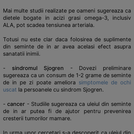
Mai multe studii realizate pe oameni sugereaza ca
dietele bogate in acizi grasi omega-3, inclusiv
ALA, pot scadea tensiunea arteriala.
Totusi nu este clar daca folosirea de suplimente
din seminte de in ar avea acelasi efect asupra
sanatatii inimii.
-
sindromul Sjogren
- Dovezi preliminare
sugereaza ca un consum de 1-2 grame de seminte
de in pe zi poate ameliora
simptomele de ochi
uscat
la persoanele cu sindrom Sjogren.
-
cancer
- Studiile sugereaza ca uleiul din seminte
de in ar putea fi de ajutor pentru prevenirea
cresterii tumorilor mamare.
In urma unor cercetari s-a descoperit ca uleiul din