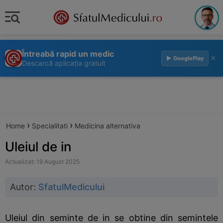
Întreabă rapid un medic
×
▶ GooglePlay
Descarcă aplicația gratuit
›
›
Home
Specialitati
Medicina alternativa
Uleiul de in
Actualizat: 19 August 2025
Autor:
SfatulMedicului
Uleiul din seminte de in se obtine din semintele