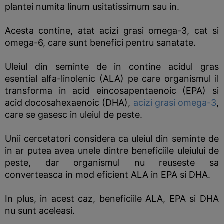
plantei numita linum usitatissimum sau in.
Acesta contine, atat acizi grasi omega-3, cat si
omega-6, care sunt benefici pentru sanatate.
Uleiul din seminte de in contine acidul gras
esential alfa-linolenic (ALA) pe care organismul il
transforma in acid eincosapentaenoic (EPA) si
acid docosahexaenoic (DHA),
acizi grasi omega-3
,
care se gasesc in uleiul de peste.
Unii cercetatori considera ca uleiul din seminte de
in ar putea avea unele dintre beneficiile uleiului de
peste, dar organismul nu reuseste sa
converteasca in mod eficient ALA in EPA si DHA.
In plus, in acest caz, beneficiile ALA, EPA si DHA
nu sunt aceleasi.