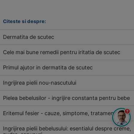
Citeste si despre:
Dermatita de scutec
Cele mai bune remedii pentru iritatia de scutec
Primul ajutor in dermatita de scutec
Ingrijirea pielii nou-nascutului
Pielea bebelusilor - ingrijire constanta pentru bebe
?
Eritemul fesier - cauze, simptome, tratament
Ingrijirea pielii bebelusului: esentialul despre creme,