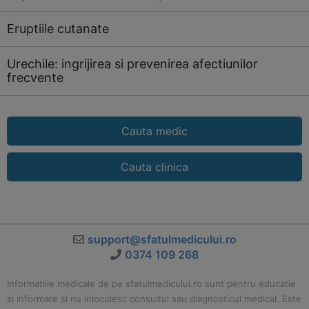
Eruptiile cutanate
Urechile: ingrijirea si prevenirea afectiunilor
frecvente
Cauta medic
Cauta clinica
support@sfatulmedicului.ro
0374 109 268
Informatiile medicale de pe sfatulmedicului.ro sunt pentru educatie
si informare si nu inlocuiesc consultul sau diagnosticul medical. Este