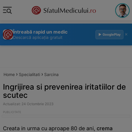
Întreabă rapid un medic
×
▶ GooglePlay
Descarcă aplicația gratuit
›
›
Home
Specialitati
Sarcina
Ingrijirea si prevenirea iritatiilor de
scutec
Actualizat: 24 Octombrie 2023
Creata in urma cu aproape 80 de ani,
crema