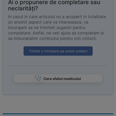
Ai o propunere de completare sau
neclarități?
In cazul in care articolul nu a acoperit in totalitate
un anumit aspect care va intereseaza, va
incurajam sa ne trimiteti sugestii pentru
completare. Astfel, ne veti ajuta sa completam si
sa imbunatatim continutul pentru toti cititorii.
Trimite o intrebare pe acest subiect
Cere sfatul medicului