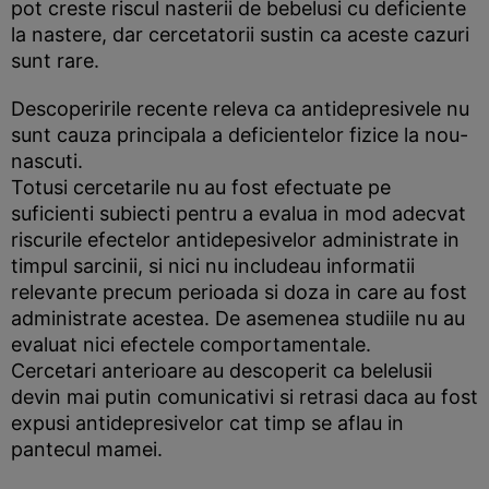
pot creste riscul nasterii de bebelusi cu deficiente
la nastere, dar cercetatorii sustin ca aceste cazuri
sunt rare.
Descoperirile recente releva ca antidepresivele nu
sunt cauza principala a deficientelor fizice la nou-
nascuti.
Totusi cercetarile nu au fost efectuate pe
suficienti subiecti pentru a evalua in mod adecvat
riscurile efectelor antidepesivelor administrate in
timpul sarcinii, si nici nu includeau informatii
relevante precum perioada si doza in care au fost
administrate acestea. De asemenea studiile nu au
evaluat nici efectele comportamentale.
Cercetari anterioare au descoperit ca belelusii
devin mai putin comunicativi si retrasi daca au fost
expusi antidepresivelor cat timp se aflau in
pantecul mamei.