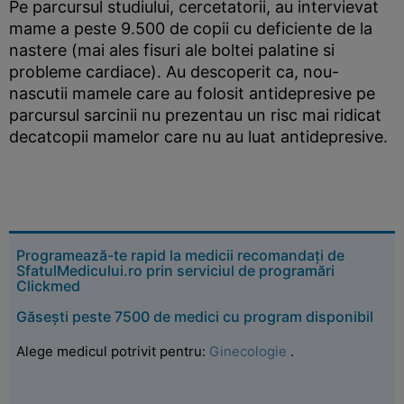
Pe parcursul studiului, cercetatorii, au intervievat
mame a peste 9.500 de copii cu deficiente de la
nastere (mai ales fisuri ale boltei palatine si
probleme cardiace). Au descoperit ca, nou-
nascutii mamele care au folosit antidepresive pe
parcursul sarcinii nu prezentau un risc mai ridicat
decatcopii mamelor care nu au luat antidepresive.
Programează-te rapid la medicii recomandați de
SfatulMedicului.ro prin serviciul de programări
Clickmed
Găsești peste 7500 de medici cu program disponibil
Alege medicul potrivit pentru:
Ginecologie
.