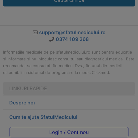
Cauta clinica
support@sfatulmedicului.ro
0374 109 268
Informatiile medicale de pe sfatulmedicului.ro sunt pentru educatie
si informare si nu inlocuiesc consultul sau diagnosticul medical. Este
recomandat sa consultati fie medicul Dvs., fie unul din medicii
disponibili in sistemul de programare la medic Clickmed.
LINKURI RAPIDE
Despre noi
Cum te ajuta SfatulMedicului
Login / Cont nou