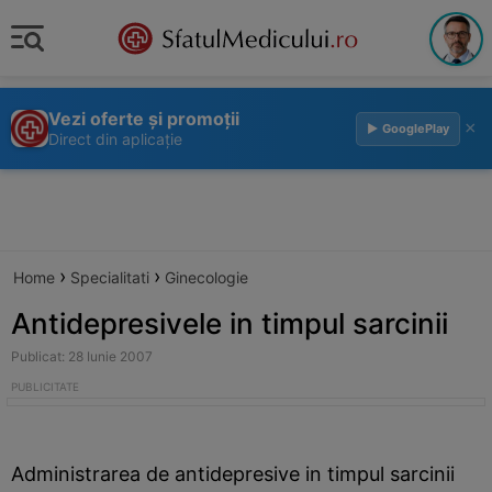
Vezi oferte și promoții
×
▶ GooglePlay
Direct din aplicație
›
›
Home
Specialitati
Ginecologie
Antidepresivele in timpul sarcinii
Publicat: 28 Iunie 2007
Administrarea de antidepresive in timpul sarcinii