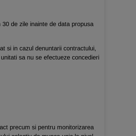
n 30 de zile inainte de data propusa
at si in cazul denuntarii contractului,
 unitati sa nu se efectueze concedieri
ract precum si pentru monitorizarea