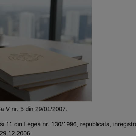
tea V nr. 5 din 29/01/2007.
1 din Legea nr. 130/1996, republicata, inregistrat 
1/29.12.2006