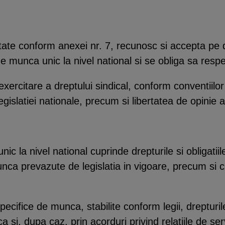
ate conform anexei nr. 7, recunosc si accepta pe de
e munca unic la nivel national si se obliga sa respec
xercitare a dreptului sindical, conform conventiilo
legislatiei nationale, precum si libertatea de opinie a
 la nivel national cuprinde drepturile si obligatiile 
munca prevazute de legislatia in vigoare, precum si 
ecifice de munca, stabilite conform legii, drepturile s
 si, dupa caz, prin acorduri privind relatiile de ser