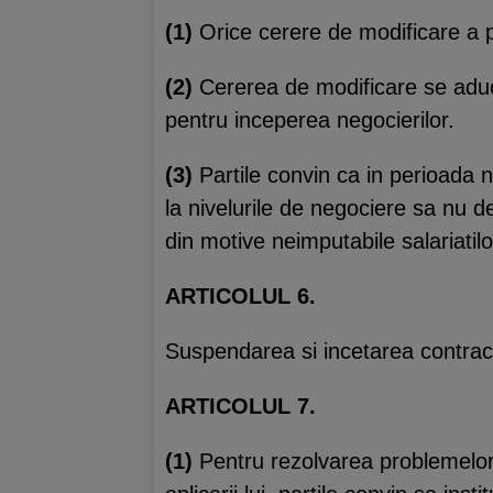
(1)
Orice cerere de modificare a pr
(2)
Cererea de modificare se aduce 
pentru inceperea negocierilor.
(3)
Partile convin ca in perioada ne
la nivelurile de negociere sa nu d
din motive neimputabile salariatilo
ARTICOLUL 6.
Suspendarea si incetarea contractul
ARTICOLUL 7.
(1)
Pentru rezolvarea problemelor 