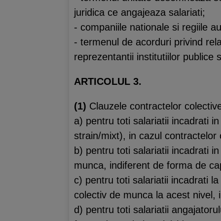
juridica ce angajeaza salariati;
- companiile nationale si regiile a
- termenul de acorduri privind rel
reprezentantii institutiilor publice 
ARTICOLUL 3.
(1)
Clauzele contractelor colect
a) pentru toti salariatii incadrati 
strain/mixt), in cazul contractelor
b) pentru toti salariatii incadrati 
munca, indiferent de forma de capi
c) pentru toti salariatii incadrati 
colectiv de munca la acest nivel, 
d) pentru toti salariatii angajator