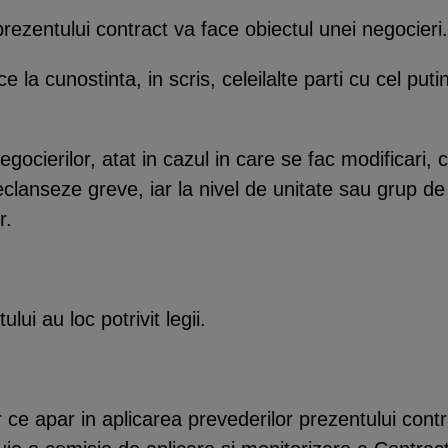
ezentului contract va face obiectul unei negocieri.
la cunostinta, in scris, celeilalte parti cu cel puti
gocierilor, atat in cazul in care se fac modificari, c
eclanseze greve, iar la nivel de unitate sau grup de
r.
ui au loc potrivit legii.
ce apar in aplicarea prevederilor prezentului cont