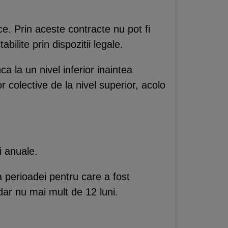
ice. Prin aceste contracte nu pot fi
ilite prin dispozitii legale.
ca la un nivel inferior inaintea
or colective de la nivel superior, acolo
i anuale.
a perioadei pentru care a fost
dar nu mai mult de 12 luni.