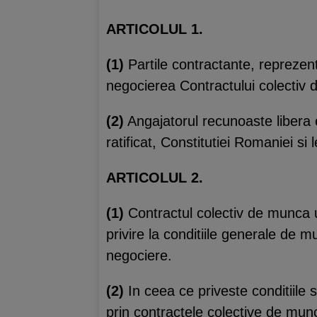
ARTICOLUL 1.
(1)
Partile contractante, reprezent
negocierea Contractului colectiv d
(2)
Angajatorul recunoaste libera e
ratificat, Constitutiei Romaniei si 
ARTICOLUL 2.
(1)
Contractul colectiv de munca unic
privire la conditiile generale de 
negociere.
(2)
In ceea ce priveste conditiile sp
prin contractele colective de munca