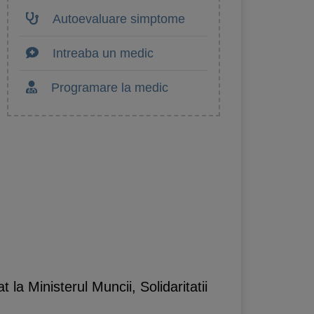
Autoevaluare simptome
Intreaba un medic
Programare la medic
la Ministerul Muncii, Solidaritatii