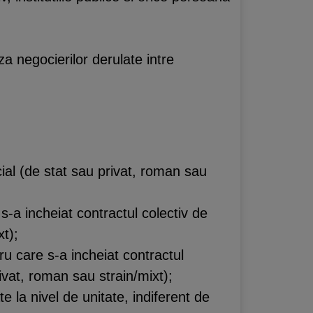
za negocierilor derulate intre
social (de stat sau privat, roman sau
e s-a incheiat contractul colectiv de
t);
ntru care s-a incheiat contractul
ivat, roman sau strain/mixt);
te la nivel de unitate, indiferent de