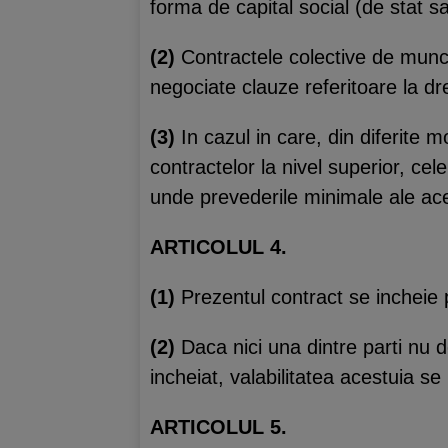
forma de capital social (de stat s
(2)
Contractele colective de munca s
negociate clauze referitoare la dre
(3)
In cazul in care, din diferite m
contractelor la nivel superior, cel
unde prevederile minimale ale ace
ARTICOLUL 4.
(1)
Prezentul contract se incheie p
(2)
Daca nici una dintre parti nu d
incheiat, valabilitatea acestuia s
ARTICOLUL 5.