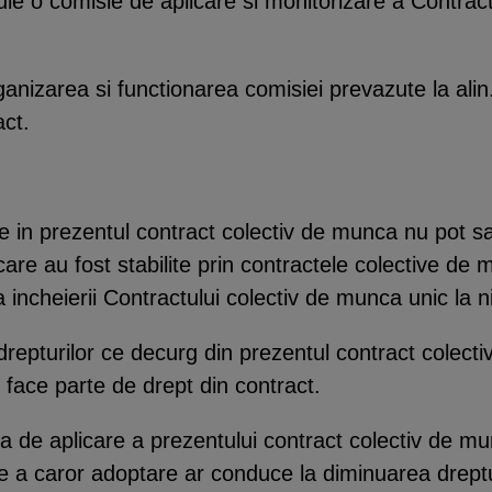
stituie o comisie de aplicare si monitorizare a Contra
zarea si functionarea comisiei prevazute la alin. (
act.
te in prezentul contract colectiv de munca nu pot sa
 care au fost stabilite prin contractele colective de
ea incheierii Contractului colectiv de munca unic la n
ta drepturilor ce decurg din prezentul contract colec
 face parte de drept din contract.
ada de aplicare a prezentului contract colectiv de 
e a caror adoptare ar conduce la diminuarea dreptu