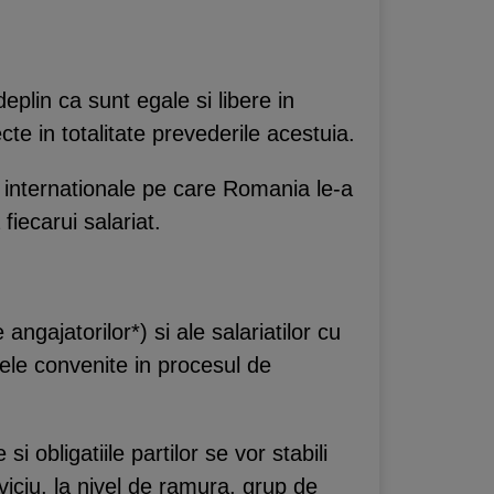
plin ca sunt egale si libere in
te in totalitate prevederile acestuia.
r internationale pe care Romania le-a
 fiecarui salariat.
angajatorilor*) si ale salariatilor cu
cele convenite in procesul de
i obligatiile partilor se vor stabili
viciu, la nivel de ramura, grup de