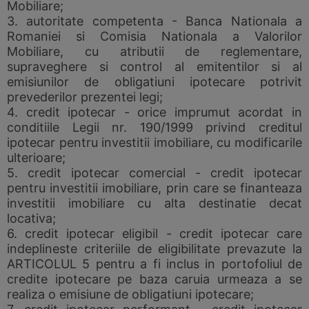
Mobiliare;
3. autoritate competenta - Banca Nationala a
Romaniei si Comisia Nationala a Valorilor
Mobiliare, cu atributii de reglementare,
supraveghere si control al emitentilor si al
emisiunilor de obligatiuni ipotecare potrivit
prevederilor prezentei legi;
4. credit ipotecar - orice imprumut acordat in
conditiile Legii nr. 190/1999 privind creditul
ipotecar pentru investitii imobiliare, cu modificarile
ulterioare;
5. credit ipotecar comercial - credit ipotecar
pentru investitii imobiliare, prin care se finanteaza
investitii imobiliare cu alta destinatie decat
locativa;
6. credit ipotecar eligibil - credit ipotecar care
indeplineste criteriile de eligibilitate prevazute la
ARTICOLUL 5 pentru a fi inclus in portofoliul de
credite ipotecare pe baza caruia urmeaza a se
realiza o emisiune de obligatiuni ipotecare;