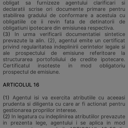
obligat sa furnizeze agentului clarificari si
declaratii scrise ori documente primare pentru
stabilirea gradului de conformare a acestuia cu
obligatiile ce ii revin fata de detinatorii de
obligatiuni ipotecare din emisiunea respectiva.
(3)
In urma verificarii documentatiei sintetice
prevazute la alin. (2), agentul emite un certificat
privind regularitatea indeplinirii cerintelor legale si
ale prospectului de emisiune referitoare la
structurarea portofoliului de credite ipotecare.
Certificatul insoteste in mod obligatoriu
prospectul de emisiune.
ARTICOLUL 16
(1)
Agentul isi va exercita atributiile cu aceeasi
prudenta si diligenta cu care ar fi actionat pentru
gestionarea propriilor interese.
(2)
In legatura cu indeplinirea atributiilor prevazute
in prezenta lege, agentului i se aplica in mod