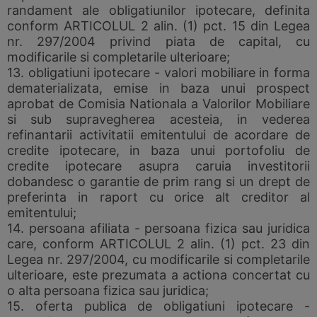
randament ale obligatiunilor ipotecare, definita
conform ARTICOLUL 2 alin. (1) pct. 15 din Legea
nr. 297/2004 privind piata de capital, cu
modificarile si completarile ulterioare;
13. obligatiuni ipotecare - valori mobiliare in forma
dematerializata, emise in baza unui prospect
aprobat de Comisia Nationala a Valorilor Mobiliare
si sub supravegherea acesteia, in vederea
refinantarii activitatii emitentului de acordare de
credite ipotecare, in baza unui portofoliu de
credite ipotecare asupra caruia investitorii
dobandesc o garantie de prim rang si un drept de
preferinta in raport cu orice alt creditor al
emitentului;
14. persoana afiliata - persoana fizica sau juridica
care, conform ARTICOLUL 2 alin. (1) pct. 23 din
Legea nr. 297/2004, cu modificarile si completarile
ulterioare, este prezumata a actiona concertat cu
o alta persoana fizica sau juridica;
15. oferta publica de obligatiuni ipotecare -