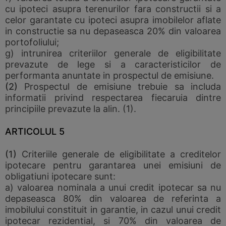
cu ipoteci asupra terenurilor fara constructii si a
celor garantate cu ipoteci asupra imobilelor aflate
in constructie sa nu depaseasca 20% din valoarea
portofoliului;
g) intrunirea criteriilor generale de eligibilitate
prevazute de lege si a caracteristicilor de
performanta anuntate in prospectul de emisiune.
(2)
Prospectul de emisiune trebuie sa includa
informatii privind respectarea fiecaruia dintre
principiile prevazute la alin. (1).
ARTICOLUL 5
(1)
Criteriile generale de eligibilitate a creditelor
ipotecare pentru garantarea unei emisiuni de
obligatiuni ipotecare sunt:
a) valoarea nominala a unui credit ipotecar sa nu
depaseasca 80% din valoarea de referinta a
imobilului constituit in garantie, in cazul unui credit
ipotecar rezidential, si 70% din valoarea de