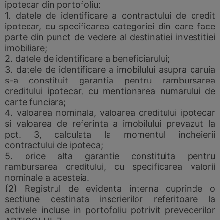
ipotecar din portofoliu:
1. datele de identificare a contractului de credit
ipotecar, cu specificarea categoriei din care face
parte din punct de vedere al destinatiei investitiei
imobiliare;
2. datele de identificare a beneficiarului;
3. datele de identificare a imobilului asupra caruia
s-a constituit garantia pentru rambursarea
creditului ipotecar, cu mentionarea numarului de
carte funciara;
4. valoarea nominala, valoarea creditului ipotecar
si valoarea de referinta a imobilului prevazut la
pct. 3, calculata la momentul incheierii
contractului de ipoteca;
5. orice alta garantie constituita pentru
rambursarea creditului, cu specificarea valorii
nominale a acesteia.
(2)
Registrul de evidenta interna cuprinde o
sectiune destinata inscrierilor referitoare la
activele incluse in portofoliu potrivit prevederilor