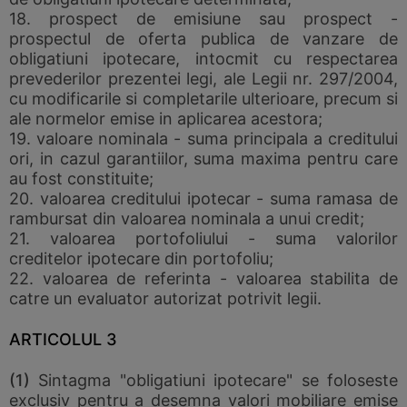
18. prospect de emisiune sau prospect -
prospectul de oferta publica de vanzare de
obligatiuni ipotecare, intocmit cu respectarea
prevederilor prezentei legi, ale Legii nr. 297/2004,
cu modificarile si completarile ulterioare, precum si
ale normelor emise in aplicarea acestora;
19. valoare nominala - suma principala a creditului
ori, in cazul garantiilor, suma maxima pentru care
au fost constituite;
20. valoarea creditului ipotecar - suma ramasa de
rambursat din valoarea nominala a unui credit;
21. valoarea portofoliului - suma valorilor
creditelor ipotecare din portofoliu;
22. valoarea de referinta - valoarea stabilita de
catre un evaluator autorizat potrivit legii.
ARTICOLUL 3
(1)
Sintagma "obligatiuni ipotecare" se foloseste
exclusiv pentru a desemna valori mobiliare emise