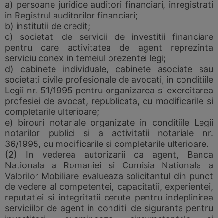
a) persoane juridice auditori financiari, inregistrati
in Registrul auditorilor financiari;
b) institutii de credit;
c) societati de servicii de investitii financiare
pentru care activitatea de agent reprezinta
serviciu conex in temeiul prezentei legi;
d) cabinete individuale, cabinete asociate sau
societati civile profesionale de avocati, in conditiile
Legii nr. 51/1995 pentru organizarea si exercitarea
profesiei de avocat, republicata, cu modificarile si
completarile ulterioare;
e) birouri notariale organizate in conditiile Legii
notarilor publici si a activitatii notariale nr.
36/1995, cu modificarile si completarile ulterioare.
(2)
In vederea autorizarii ca agent, Banca
Nationala a Romaniei si Comisia Nationala a
Valorilor Mobiliare evalueaza solicitantul din punct
de vedere al competentei, capacitatii, experientei,
reputatiei si integritatii cerute pentru indeplinirea
serviciilor de agent in conditii de siguranta pentru