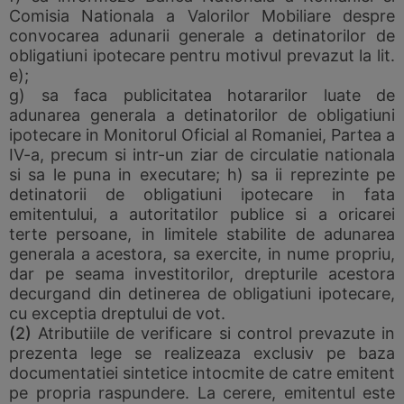
Comisia Nationala a Valorilor Mobiliare despre
convocarea adunarii generale a detinatorilor de
obligatiuni ipotecare pentru motivul prevazut la lit.
e);
g) sa faca publicitatea hotararilor luate de
adunarea generala a detinatorilor de obligatiuni
ipotecare in Monitorul Oficial al Romaniei, Partea a
IV-a, precum si intr-un ziar de circulatie nationala
si sa le puna in executare; h) sa ii reprezinte pe
detinatorii de obligatiuni ipotecare in fata
emitentului, a autoritatilor publice si a oricarei
terte persoane, in limitele stabilite de adunarea
generala a acestora, sa exercite, in nume propriu,
dar pe seama investitorilor, drepturile acestora
decurgand din detinerea de obligatiuni ipotecare,
cu exceptia dreptului de vot.
(2)
Atributiile de verificare si control prevazute in
prezenta lege se realizeaza exclusiv pe baza
documentatiei sintetice intocmite de catre emitent
pe propria raspundere. La cerere, emitentul este