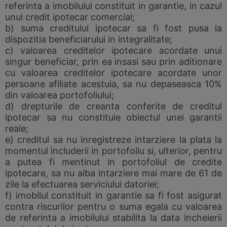
referinta a imobilului constituit in garantie, in cazul
unui credit ipotecar comercial;
b) suma creditului ipotecar sa fi fost pusa la
dispozitia beneficiarului in integralitate;
c) valoarea creditelor ipotecare acordate unui
singur beneficiar, prin ea insasi sau prin aditionare
cu valoarea creditelor ipotecare acordate unor
persoane afiliate acestuia, sa nu depaseasca 10%
din valoarea portofoliului;
d) drepturile de creanta conferite de creditul
ipotecar sa nu constituie obiectul unei garantii
reale;
e) creditul sa nu inregistreze intarziere la plata la
momentul includerii in portofoliu si, ulterior, pentru
a putea fi mentinut in portofoliul de credite
ipotecare, sa nu aiba intarziere mai mare de 61 de
zile la efectuarea serviciului datoriei;
f) imobilul constituit in garantie sa fi fost asigurat
contra riscurilor pentru o suma egala cu valoarea
de referinta a imobilului stabilita la data incheierii