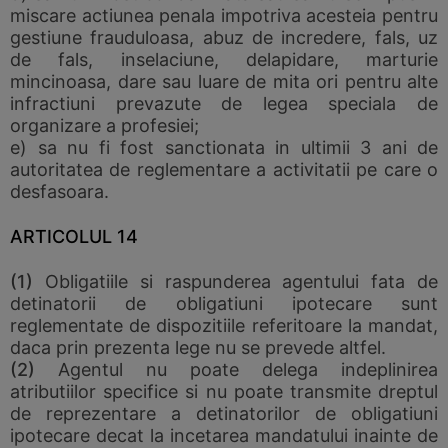
miscare actiunea penala impotriva acesteia pentru
gestiune frauduloasa, abuz de incredere, fals, uz
de fals, inselaciune, delapidare, marturie
mincinoasa, dare sau luare de mita ori pentru alte
infractiuni prevazute de legea speciala de
organizare a profesiei;
e) sa nu fi fost sanctionata in ultimii 3 ani de
autoritatea de reglementare a activitatii pe care o
desfasoara.
ARTICOLUL 14
(1)
Obligatiile si raspunderea agentului fata de
detinatorii de obligatiuni ipotecare sunt
reglementate de dispozitiile referitoare la mandat,
daca prin prezenta lege nu se prevede altfel.
(2)
Agentul nu poate delega indeplinirea
atributiilor specifice si nu poate transmite dreptul
de reprezentare a detinatorilor de obligatiuni
ipotecare decat la incetarea mandatului inainte de