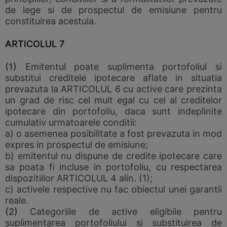
de lege si de prospectul de emisiune pentru
constituirea acestuia.
ARTICOLUL 7
(1)
Emitentul poate suplimenta portofoliul si
substitui creditele ipotecare aflate in situatia
prevazuta la ARTICOLUL 6 cu active care prezinta
un grad de risc cel mult egal cu cel al creditelor
ipotecare din portofoliu, daca sunt indeplinite
cumulativ urmatoarele conditii:
a) o asemenea posibilitate a fost prevazuta in mod
expres in prospectul de emisiune;
b) emitentul nu dispune de credite ipotecare care
sa poata fi incluse in portofoliu, cu respectarea
dispozitiilor ARTICOLUL 4 alin. (1);
c) activele respective nu fac obiectul unei garantii
reale.
(2)
Categoriile de active eligibile pentru
suplimentarea portofoliului si substituirea de