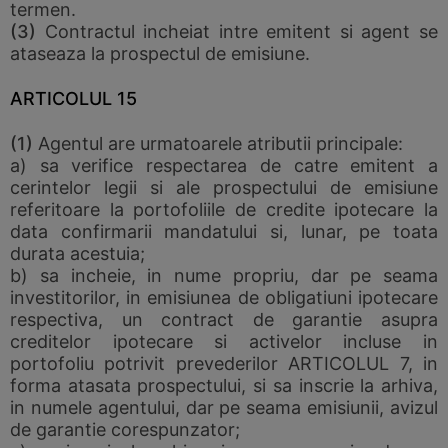
termen.
(3)
Contractul incheiat intre emitent si agent se
ataseaza la prospectul de emisiune.
ARTICOLUL 15
(1)
Agentul are urmatoarele atributii principale:
a) sa verifice respectarea de catre emitent a
cerintelor legii si ale prospectului de emisiune
referitoare la portofoliile de credite ipotecare la
data confirmarii mandatului si, lunar, pe toata
durata acestuia;
b) sa incheie, in nume propriu, dar pe seama
investitorilor, in emisiunea de obligatiuni ipotecare
respectiva, un contract de garantie asupra
creditelor ipotecare si activelor incluse in
portofoliu potrivit prevederilor ARTICOLUL 7, in
forma atasata prospectului, si sa inscrie la arhiva,
in numele agentului, dar pe seama emisiunii, avizul
de garantie corespunzator;