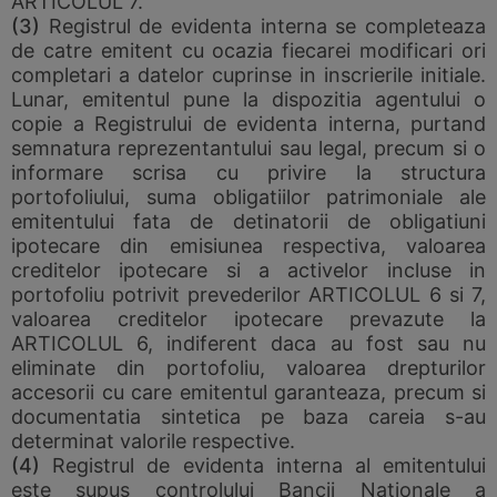
ARTICOLUL 7.
(3)
Registrul de evidenta interna se completeaza
de catre emitent cu ocazia fiecarei modificari ori
completari a datelor cuprinse in inscrierile initiale.
Lunar, emitentul pune la dispozitia agentului o
copie a Registrului de evidenta interna, purtand
semnatura reprezentantului sau legal, precum si o
informare scrisa cu privire la structura
portofoliului, suma obligatiilor patrimoniale ale
emitentului fata de detinatorii de obligatiuni
ipotecare din emisiunea respectiva, valoarea
creditelor ipotecare si a activelor incluse in
portofoliu potrivit prevederilor ARTICOLUL 6 si 7,
valoarea creditelor ipotecare prevazute la
ARTICOLUL 6, indiferent daca au fost sau nu
eliminate din portofoliu, valoarea drepturilor
accesorii cu care emitentul garanteaza, precum si
documentatia sintetica pe baza careia s-au
determinat valorile respective.
(4)
Registrul de evidenta interna al emitentului
este supus controlului Bancii Nationale a