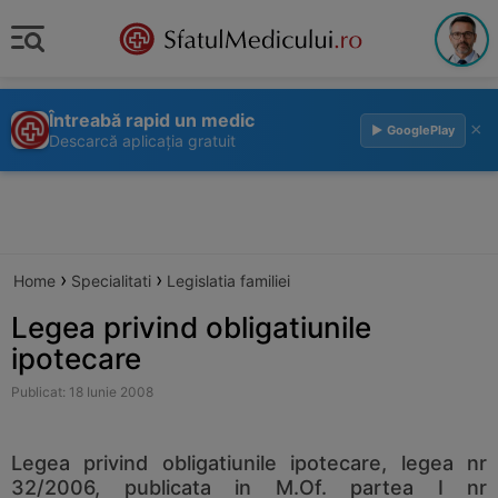
Întreabă rapid un medic
×
▶ GooglePlay
Descarcă aplicația gratuit
›
›
Home
Specialitati
Legislatia familiei
Legea privind obligatiunile
ipotecare
Publicat: 18 Iunie 2008
Legea privind obligatiunile ipotecare, legea nr
32/2006, publicata in M.Of. partea I nr