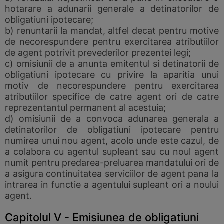
hotarare a adunarii generale a detinatorilor de
obligatiuni ipotecare;
b) renuntarii la mandat, altfel decat pentru motive
de necorespundere pentru exercitarea atributiilor
de agent potrivit prevederilor prezentei legi;
c) omisiunii de a anunta emitentul si detinatorii de
obligatiuni ipotecare cu privire la aparitia unui
motiv de necorespundere pentru exercitarea
atributiilor specifice de catre agent ori de catre
reprezentantul permanent al acestuia;
d) omisiunii de a convoca adunarea generala a
detinatorilor de obligatiuni ipotecare pentru
numirea unui nou agent, acolo unde este cazul, de
a colabora cu agentul supleant sau cu noul agent
numit pentru predarea-preluarea mandatului ori de
a asigura continuitatea serviciilor de agent pana la
intrarea in functie a agentului supleant ori a noului
agent.
Capitolul V - Emisiunea de obligatiuni