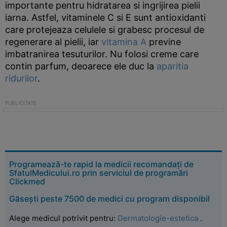
importante pentru hidratarea si ingrijirea pielii
iarna. Astfel, vitaminele C si E sunt antioxidanti
care protejeaza celulele si grabesc procesul de
regenerare al pielii, iar
vitamina A
previne
imbatranirea tesuturilor. Nu folosi creme care
contin parfum, deoarece ele duc la
aparitia
ridurilor
.
Programează-te rapid la medicii recomandați de
SfatulMedicului.ro prin serviciul de programări
Clickmed
Găsești peste 7500 de medici cu program disponibil
Alege medicul potrivit pentru:
Dermatologie-estetica
.