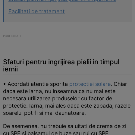
Facilitati de tratament
Sfaturi pentru ingrijirea pielii in timpul
iernii
• Acordati atentie sporita
protectiei solare
. Chiar
daca este iarna, nu inseamna ca nu mai este
necesara utilizarea produselor cu factor de
protectie. Iarna, mai ales daca este zapada, razele
soarelui pot fi si mai daunatoare.
De asemenea, nu trebuie sa uitati de crema de zi
cu SPF si balsamul de buze sau ruj cu SPF.