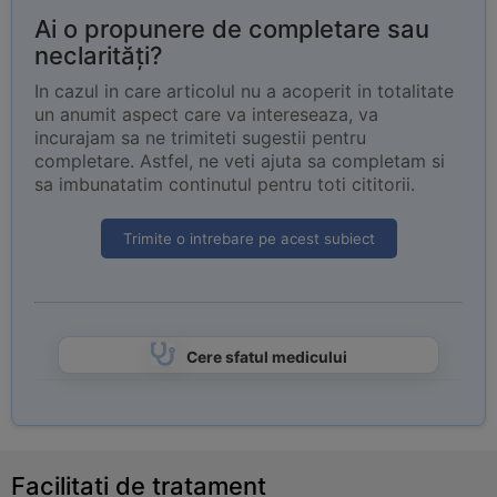
Ai o propunere de completare sau
neclarități?
In cazul in care articolul nu a acoperit in totalitate
un anumit aspect care va intereseaza, va
incurajam sa ne trimiteti sugestii pentru
completare. Astfel, ne veti ajuta sa completam si
sa imbunatatim continutul pentru toti cititorii.
Trimite o intrebare pe acest subiect
Cere sfatul medicului
Facilitati de tratament