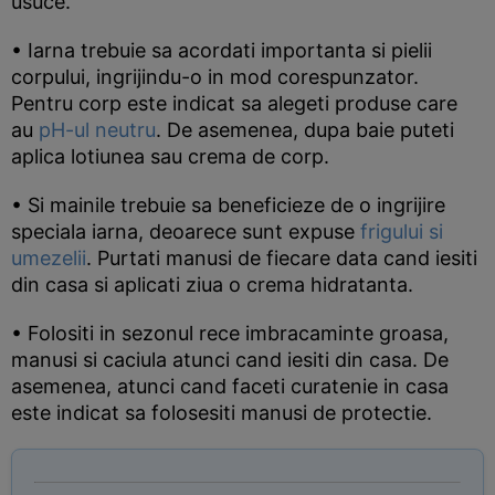
usuce.
• Iarna trebuie sa acordati importanta si pielii
corpului, ingrijindu-o in mod corespunzator.
Pentru corp este indicat sa alegeti produse care
au
pH-ul neutru
. De asemenea, dupa baie puteti
aplica lotiunea sau crema de corp.
• Si mainile trebuie sa beneficieze de o ingrijire
speciala iarna, deoarece sunt expuse
frigului si
umezelii
. Purtati manusi de fiecare data cand iesiti
din casa si aplicati ziua o crema hidratanta.
• Folositi in sezonul rece imbracaminte groasa,
manusi si caciula atunci cand iesiti din casa. De
asemenea, atunci cand faceti curatenie in casa
este indicat sa folosesiti manusi de protectie.