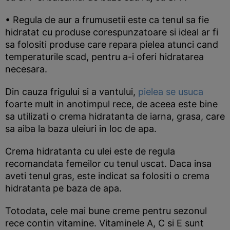
• Regula de aur a frumusetii este ca tenul sa fie
hidratat cu produse corespunzatoare si ideal ar fi
sa folositi produse care repara pielea atunci cand
temperaturile scad, pentru a-i oferi hidratarea
necesara.
Din cauza frigului si a vantului,
pielea se usuca
foarte mult in anotimpul rece, de aceea este bine
sa utilizati o crema hidratanta de iarna, grasa, care
sa aiba la baza uleiuri in loc de apa.
Crema hidratanta cu ulei este de regula
recomandata femeilor cu tenul uscat. Daca insa
aveti tenul gras, este indicat sa folositi o crema
hidratanta pe baza de apa.
Totodata, cele mai bune creme pentru sezonul
rece contin vitamine. Vitaminele A, C si E sunt