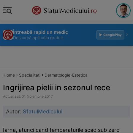
Întreabă rapid un medic
×
▶ GooglePlay
Descarcă aplicația gratuit
›
›
Home
Specialitati
Dermatologie-Estetica
Ingrijirea pielii in sezonul rece
Actualizat: 01 Noiembrie 2017
Autor:
SfatulMedicului
Iarna, atunci cand temperaturile scad sub zero