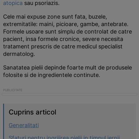
atopica
sau psoriazis.
Cele mai expuse zone sunt fata, buzele,
extremitatile: maini, picioare, gambe, antebrate.
Formele usoare sunt simplu de controlat de catre
pacient, insa formele cronice, severe necesita
tratament prescris de catre medicul specialist
dermatolog.
Sanatatea pielii depinde foarte mult de produsele
folosite si de ingredientele continute.
Cuprins articol
Generalitati
Sfaturi pentru ingrijirea pielii in timpul iernii