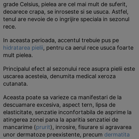
grade Celsius, pielea are cel mai mult de suferit,
deoarece crapa, se inroseste si se usuca. Astfel,
tenul are nevoie de o ingrijire speciala in sezonul
rece.
In aceasta perioada, accentul trebuie pus pe
hidratarea pielii
, pentru ca aerul rece usuca foarte
mult pielea.
Principalul efect al sezonului rece asupra pielii este
uscarea acesteia, denumita medical xeroza
cutanata.
Aceasta poate sa varieze ca manifestari de la
descuamare excesiva, aspect tern, lipsa de
elasticitate, senzatie inconfortabila de asprime la
atingerea zonei pana la aparitia senzatiei de
mancarime (
prurit
), inrosire, fisurare si agravarea
unor dermatoze preexistente, precum
dermatita