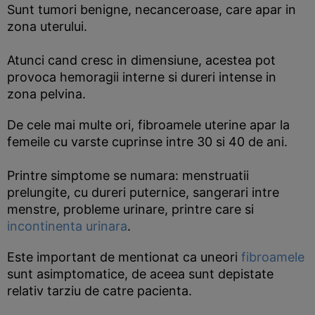
Sunt tumori benigne, necanceroase, care apar in
zona uterului.
Atunci cand cresc in dimensiune, acestea pot
provoca hemoragii interne si dureri intense in
zona pelvina.
De cele mai multe ori, fibroamele uterine apar la
femeile cu varste cuprinse intre 30 si 40 de ani.
Printre simptome se numara: menstruatii
prelungite, cu dureri puternice, sangerari intre
menstre, probleme urinare, printre care si
incontinenta urinara
.
Este important de mentionat ca uneori
fibroamele
sunt asimptomatice, de aceea sunt depistate
relativ tarziu de catre pacienta.