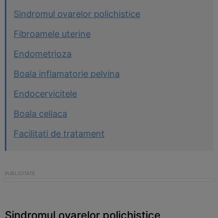
Sindromul ovarelor polichistice
Fibroamele uterine
Endometrioza
Boala inflamatorie pelvina
Endocervicitele
Boala celiaca
Facilitati de tratament
Sindromul ovarelor polichistice