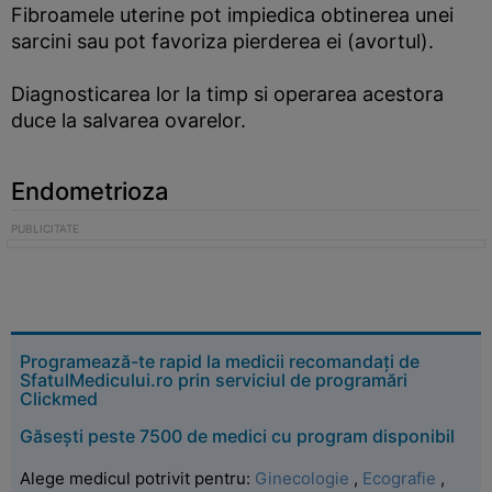
Fibroamele uterine pot impiedica obtinerea unei
sarcini sau pot favoriza pierderea ei (avortul).
Diagnosticarea lor la timp si operarea acestora
duce la salvarea ovarelor.
Endometrioza
Programează-te rapid la medicii recomandați de
SfatulMedicului.ro prin serviciul de programări
Clickmed
Găsești peste 7500 de medici cu program disponibil
Alege medicul potrivit pentru:
Ginecologie
,
Ecografie
,