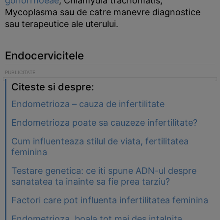
gonorrhoeae
, Chlamydia trachomatis,
Mycoplasma sau de catre manevre diagnostice
sau terapeutice ale uterului.
Endocervicitele
Citeste si despre:
Endometrioza – cauza de infertilitate
Endometrioza poate sa cauzeze infertilitate?
Cum influenteaza stilul de viata, fertilitatea
feminina
Testare genetica: ce iti spune ADN-ul despre
sanatatea ta inainte sa fie prea tarziu?
Factori care pot influenta infertilitatea feminina
Endometrioza, boala tot mai des intalnita