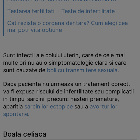
Testarea fertilitatii - Teste de infertilitate
Cat rezista o coroana dentara? Cum alegi cea
mai potrivita optiune
Sunt infectii ale colului uterin, care de cele mai
multe ori nu au o simptomatologie clara si care
sunt cauzate de
boli cu transmitere sexuala
.
Daca pacienta nu urmeaza un tratament corect,
va fi expusa riscului de infertilitate sau complicatii
in timpul sarcinii precum: nasteri premature,
aparitia
sarcinilor ectopice
sau a
avorturilor
spontane
.
Boala celiaca