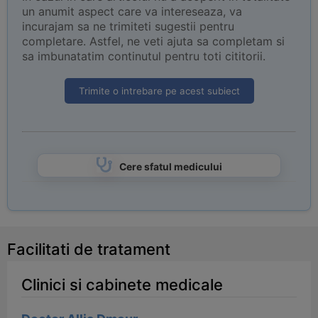
un anumit aspect care va intereseaza, va
incurajam sa ne trimiteti sugestii pentru
completare. Astfel, ne veti ajuta sa completam si
sa imbunatatim continutul pentru toti cititorii.
Trimite o intrebare pe acest subiect
Cere sfatul medicului
Facilitati de tratament
Clinici si cabinete medicale