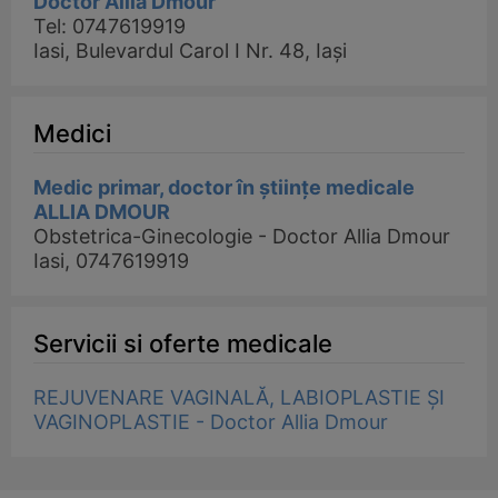
Doctor Allia Dmour
Tel: 0747619919
Iasi, Bulevardul Carol I Nr. 48, Iași
Medici
Medic primar, doctor în științe medicale
ALLIA DMOUR
Obstetrica-Ginecologie - Doctor Allia Dmour
Iasi, 0747619919
Servicii si oferte medicale
REJUVENARE VAGINALĂ, LABIOPLASTIE ȘI
VAGINOPLASTIE - Doctor Allia Dmour