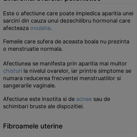
Este o afectiune care poate impiedica aparitia unei
sarcini din cauza unui dezechilibru hormonal care
afecteaza
ovulatia
.
Femeile care sufera de aceasta boala nu prezinta
o menstruatie normala.
Afectiunea se manifesta prin aparitia mai multor
chisturi
la nivelul ovarelor, iar printre simptome se
numara reducerea frecventei menstruatiilor si
sangerarile vaginale.
Afectiune este insotita si de
acnee
sau de
schimbari bruste ale dispozitiei.
Fibroamele uterine