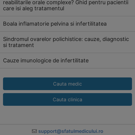
reabilitarile orale complexe? Ghid pentru pacientii
care isi aleg tratamentul
Boala inflamatorie pelvina si infertilitatea
Sindromul ovarelor polichistice: cauze, diagnostic
si tratament
Cauze imunologice de infertilitate
Cauta medic
Cauta clinica
support@sfatulmedicului.ro