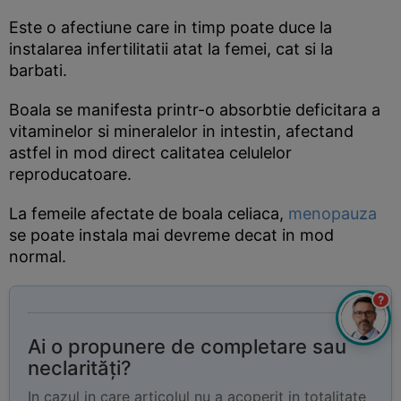
Este o afectiune care in timp poate duce la
instalarea infertilitatii atat la femei, cat si la
barbati.
Boala se manifesta printr-o absorbtie deficitara a
vitaminelor si mineralelor in intestin, afectand
astfel in mod direct calitatea celulelor
reproducatoare.
La femeile afectate de boala celiaca,
menopauza
se poate instala mai devreme decat in mod
normal.
?
Ai o propunere de completare sau
neclarități?
In cazul in care articolul nu a acoperit in totalitate