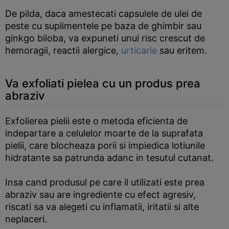
De pilda, daca amestecati capsulele de ulei de
peste cu suplimentele pe baza de ghimbir sau
ginkgo biloba, va expuneti unui risc crescut de
hemoragii, reactii alergice,
urticarie
sau eritem.
Va exfoliati pielea cu un produs prea
abraziv
Exfolierea pielii este o metoda eficienta de
indepartare a celulelor moarte de la suprafata
pielii, care blocheaza porii si impiedica lotiunile
hidratante sa patrunda adanc in tesutul cutanat.
Insa cand produsul pe care il utilizati este prea
abraziv sau are ingrediente cu efect agresiv,
riscati sa va alegeti cu inflamatii, iritatii si alte
neplaceri.