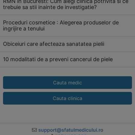
RMN in Bucuresti: Cum alegi clinica potrivita si ce
trebuie sa stii inainte de investigatie?
Proceduri cosmetice : Alegerea produselor de
ingrijire a tenului
Obiceiuri care afecteaza sanatatea pielii
10 modalitati de a preveni cancerul de piele
Cauta medic
Cauta clinica
support@sfatulmedicului.ro