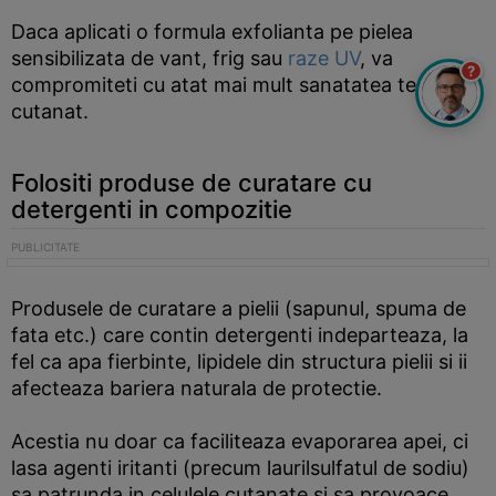
Daca aplicati o formula exfolianta pe pielea
sensibilizata de vant, frig sau
raze UV
, va
?
compromiteti cu atat mai mult sanatatea tesutului
cutanat.
Folositi produse de curatare cu
detergenti in compozitie
Produsele de curatare a pielii (sapunul, spuma de
fata etc.) care contin detergenti indeparteaza, la
fel ca apa fierbinte, lipidele din structura pielii si ii
afecteaza bariera naturala de protectie.
Acestia nu doar ca faciliteaza evaporarea apei, ci
lasa agenti iritanti (precum laurilsulfatul de sodiu)
sa patrunda in celulele cutanate si sa provoace