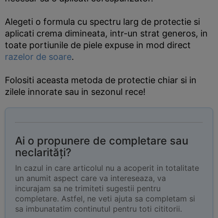
Alegeti o formula cu spectru larg de protectie si
aplicati crema dimineata, intr-un strat generos, in
toate portiunile de piele expuse in mod direct
razelor de soare
.
Folositi aceasta metoda de protectie chiar si in
zilele innorate sau in sezonul rece!
Ai o propunere de completare sau
neclarități?
In cazul in care articolul nu a acoperit in totalitate
un anumit aspect care va intereseaza, va
incurajam sa ne trimiteti sugestii pentru
completare. Astfel, ne veti ajuta sa completam si
sa imbunatatim continutul pentru toti cititorii.