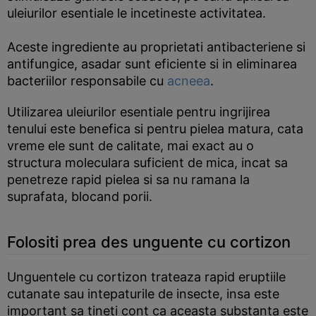
uleiurilor esentiale le incetineste activitatea.
Aceste ingrediente au proprietati antibacteriene si
antifungice, asadar sunt eficiente si in eliminarea
bacteriilor responsabile cu
acneea
.
Utilizarea uleiurilor esentiale pentru ingrijirea
tenului este benefica si pentru pielea matura, cata
vreme ele sunt de calitate, mai exact au o
structura moleculara suficient de mica, incat sa
penetreze rapid pielea si sa nu ramana la
suprafata, blocand porii.
Folositi prea des unguente cu cortizon
Unguentele cu cortizon trateaza rapid eruptiile
cutanate sau intepaturile de insecte, insa este
important sa tineti cont ca aceasta substanta este