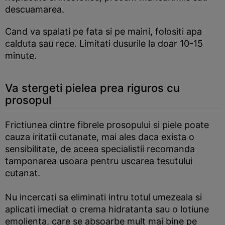
descuamarea.
Cand va spalati pe fata si pe maini, folositi apa
calduta sau rece. Limitati dusurile la doar 10-15
minute.
Va stergeti pielea prea riguros cu
prosopul
Frictiunea dintre fibrele prosopului si piele poate
cauza iritatii cutanate, mai ales daca exista o
sensibilitate, de aceea specialistii recomanda
tamponarea usoara pentru uscarea tesutului
cutanat.
Nu incercati sa eliminati intru totul umezeala si
aplicati imediat o crema hidratanta sau o lotiune
emolienta, care se absoarbe mult mai bine pe