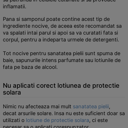
inflamatii.
Pana si samponul poate contine acest tip de
ingrediente nocive, de aceea este recomandat sa
va spalati intai parul si apoi sa va curatati fata si
corpul, pentru a indeparta urmele de detergenti.
Tot nocive pentru sanatatea pielii sunt spuma de
baie, sapunurile intens parfumate sau lotiunile de
fata pe baza de alcool.
Nu aplicati corect lotiunea de protectie
solara
Nimic nu afecteaza mai mult
sanatatea pielii
,
decat arsurile solare. Insa nu este suficient doar sa
utilizati o
lotiune de protectie solara
, ci este
necesar sa o aplicati corespunzator.