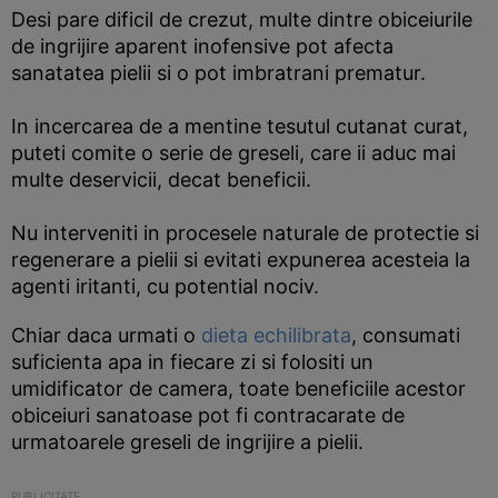
Desi pare dificil de crezut, multe dintre obiceiurile
de ingrijire aparent inofensive pot afecta
sanatatea pielii si o pot imbratrani prematur.
In incercarea de a mentine tesutul cutanat curat,
puteti comite o serie de greseli, care ii aduc mai
multe deservicii, decat beneficii.
Nu interveniti in procesele naturale de protectie si
regenerare a pielii si evitati expunerea acesteia la
agenti iritanti, cu potential nociv.
Chiar daca urmati o
dieta echilibrata
, consumati
suficienta apa in fiecare zi si folositi un
umidificator de camera, toate beneficiile acestor
obiceiuri sanatoase pot fi contracarate de
urmatoarele greseli de ingrijire a pielii.