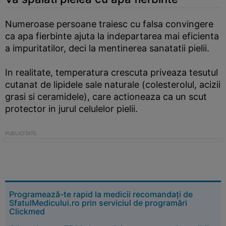
Numeroase persoane traiesc cu falsa convingere
ca apa fierbinte ajuta la indepartarea mai eficienta
a impuritatilor, deci la mentinerea sanatatii pielii.
In realitate, temperatura crescuta priveaza tesutul
cutanat de lipidele sale naturale (colesterolul, acizii
grasi si ceramidele), care actioneaza ca un scut
protector in jurul celulelor pielii.
Programează-te rapid la medicii recomandați de
SfatulMedicului.ro prin serviciul de programări
Clickmed