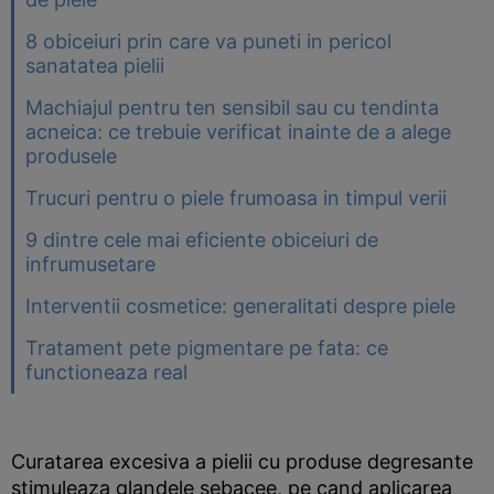
8 obiceiuri prin care va puneti in pericol
sanatatea pielii
Machiajul pentru ten sensibil sau cu tendinta
acneica: ce trebuie verificat inainte de a alege
produsele
Trucuri pentru o piele frumoasa in timpul verii
9 dintre cele mai eficiente obiceiuri de
infrumusetare
Interventii cosmetice: generalitati despre piele
Tratament pete pigmentare pe fata: ce
functioneaza real
Curatarea excesiva a pielii cu produse degresante
stimuleaza glandele sebacee, pe cand aplicarea