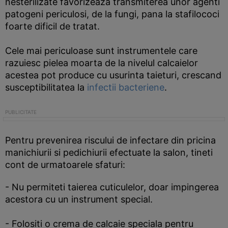
nesterilizate favorizeaza transmiterea unor agenti
patogeni periculosi, de la fungi, pana la stafilococi
foarte dificil de tratat.
Cele mai periculoase sunt instrumentele care
razuiesc pielea moarta de la nivelul calcaielor
acestea pot produce cu usurinta taieturi, crescand
susceptibilitatea la
infectii bacteriene
.
Pentru prevenirea riscului de infectare din pricina
manichiurii si pedichiurii efectuate la salon, tineti
cont de urmatoarele sfaturi:
- Nu permiteti taierea cuticulelor, doar impingerea
acestora cu un instrument special.
- Folositi o crema de calcaie speciala pentru