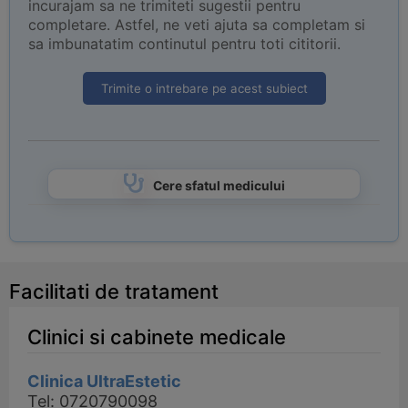
incurajam sa ne trimiteti sugestii pentru
completare. Astfel, ne veti ajuta sa completam si
sa imbunatatim continutul pentru toti cititorii.
Trimite o intrebare pe acest subiect
Cere sfatul medicului
Facilitati de tratament
Clinici si cabinete medicale
Clinica UltraEstetic
Tel: 0720790098