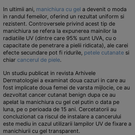
In ultimii ani,
manichiura cu gel
a devenit o moda
in randul femeilor, oferind un rezultat uniform si
rezistent. Controversele privind acest tip de
manichiura se refera la expunerea mainilor la
radiatiile UV (dintre care 95% sunt UVA, cu o
capacitate de penetrare a pielii ridicata), ale carei
efecte secundare pot fi ridurile,
petele cutanate
si
chiar
cancerul de piele
.
Un studiu publicat in revista Arhivele
Dermatologiei a examinat doua cazuri in care au
fost implicate doua femei de varsta mijlocie, ce au
dezvoltat cancer cutanat benign dupa ce au
apelat la manichiura cu gel cel putin o data pe
luna, pe o perioada de 15 ani. Cercetatorii au
concluzionat ca riscul de instalare a cancerului
este mediu in cazul utilizarii lampilor UV de fixare a
manichiurii cu gel transparent.