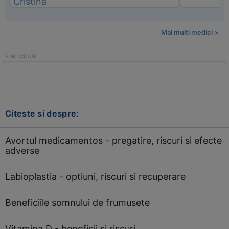
Mai multi medici >
Citeste si despre:
Avortul medicamentos - pregatire, riscuri si efecte
adverse
Labioplastia - optiuni, riscuri si recuperare
Beneficiile somnului de frumusete
Vitamina D - beneficii si riscuri