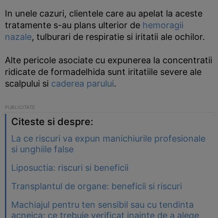
In unele cazuri, clientele care au apelat la aceste
tratamente s-au plans ulterior de
hemoragii
nazale
, tulburari de respiratie si iritatii ale ochilor.
Alte pericole asociate cu expunerea la concentratii
ridicate de formadelhida sunt iritatiile severe ale
scalpului si
caderea parului
.
Citeste si despre:
La ce riscuri va expun manichiurile profesionale
si unghiile false
Liposuctia: riscuri si beneficii
Transplantul de organe: beneficii si riscuri
Machiajul pentru ten sensibil sau cu tendinta
acneica: ce trebuie verificat inainte de a alege