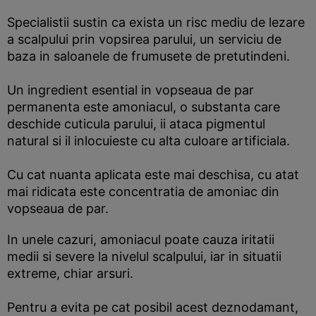
Specialistii sustin ca exista un risc mediu de lezare
a scalpului prin vopsirea parului, un serviciu de
baza in saloanele de frumusete de pretutindeni.
Un ingredient esential in vopseaua de par
permanenta este amoniacul, o substanta care
deschide cuticula parului, ii ataca pigmentul
natural si il inlocuieste cu alta culoare artificiala.
Cu cat nuanta aplicata este mai deschisa, cu atat
mai ridicata este concentratia de amoniac din
vopseaua de par.
In unele cazuri, amoniacul poate cauza iritatii
medii si severe la nivelul scalpului, iar in situatii
extreme, chiar arsuri.
Pentru a evita pe cat posibil acest deznodamant,