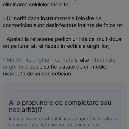
eliminarea celulelor moarte;
- Urmariti daca instrumentele folosite de
cosmetician sunt dezinfectate inainte de folosire;
- Apelati la refacerea pedichiurii de cel mult doua
ori pe luna, altfel riscati infectii ale unghiilor;
-
Monturile
,
unghia incarnata
si alte
infectii ale
unghiilor
trebuie sa fie tratate de un medic,
niciodata de un cosmetician.
Ai o propunere de completare sau
neclarități?
In cazul in care articolul nu a acoperit in totalitate
un anumit aspect care va intereseaza, va