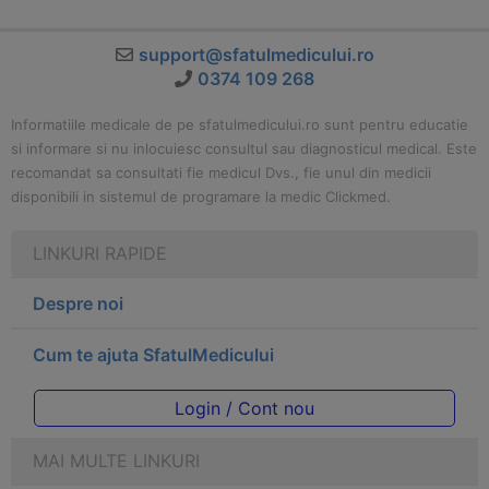
support@sfatulmedicului.ro
0374 109 268
Informatiile medicale de pe sfatulmedicului.ro sunt pentru educatie
si informare si nu inlocuiesc consultul sau diagnosticul medical. Este
recomandat sa consultati fie medicul Dvs., fie unul din medicii
disponibili in sistemul de programare la medic Clickmed.
LINKURI RAPIDE
Despre noi
Cum te ajuta SfatulMedicului
Login / Cont nou
MAI MULTE LINKURI