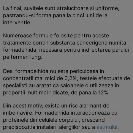
La final, suvitele sunt stralucitoare si uniforme,
pastrandu-si forma pana la cinci luni de la
interventie.
Numeroase formule folosite pentru aceste
tratamente contin substanta cancerigena numita
formadelhida, necesara pentru indreptarea parului
pe termen lung.
Desi formadelhida nu este periculoasa in
concentratii mai mici de 0,2%, testele efectuate de
specialisti au aratat ca saloanele o utilizeaza in
proportii mult mai ridicate, de pana la 12%.
Din acest motiv, exista un risc alarmant de
imbolnavire. Formadelhida interactioneaza cu
proteinele din celulele corpului, crescand
predispozitia instalarii alergiilor sau a
astmului
.