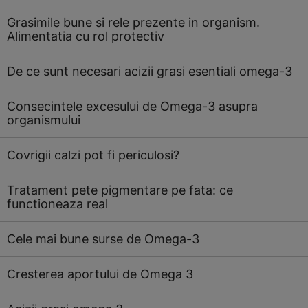
Grasimile bune si rele prezente in organism.
Alimentatia cu rol protectiv
De ce sunt necesari acizii grasi esentiali omega-3
Consecintele excesului de Omega-3 asupra
organismului
Covrigii calzi pot fi periculosi?
Tratament pete pigmentare pe fata: ce
functioneaza real
Cele mai bune surse de Omega-3
Cresterea aportului de Omega 3