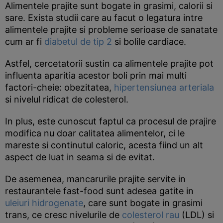
Alimentele prajite sunt bogate in grasimi, calorii si
sare. Exista studii care au facut o legatura intre
alimentele prajite si probleme serioase de sanatate
cum ar fi
diabetul de tip 2
si bolile cardiace.
Astfel, cercetatorii sustin ca alimentele prajite pot
influenta aparitia acestor boli prin mai multi
factori-cheie: obezitatea,
hipertensiunea arteriala
si nivelul ridicat de colesterol.
In plus, este cunoscut faptul ca procesul de prajire
modifica nu doar calitatea alimentelor, ci le
mareste si continutul caloric, acesta fiind un alt
aspect de luat in seama si de evitat.
De asemenea, mancarurile prajite servite in
restaurantele fast-food sunt adesea gatite in
uleiuri hidrogenate
, care sunt bogate in grasimi
trans, ce cresc nivelurile de
colesterol rau
(LDL) si