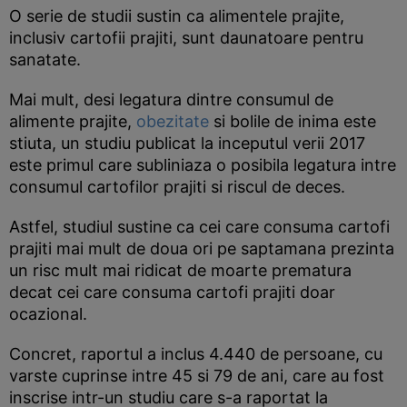
O serie de studii sustin ca alimentele prajite,
inclusiv cartofii prajiti, sunt daunatoare pentru
sanatate.
Mai mult, desi legatura dintre consumul de
alimente prajite,
obezitate
si bolile de inima este
stiuta, un studiu publicat la inceputul verii 2017
este primul care subliniaza o posibila legatura intre
consumul cartofilor prajiti si riscul de deces.
Astfel, studiul sustine ca cei care consuma cartofi
prajiti mai mult de doua ori pe saptamana prezinta
un risc mult mai ridicat de moarte prematura
decat cei care consuma cartofi prajiti doar
ocazional.
Concret, raportul a inclus 4.440 de persoane, cu
varste cuprinse intre 45 si 79 de ani, care au fost
inscrise intr-un studiu care s-a raportat la