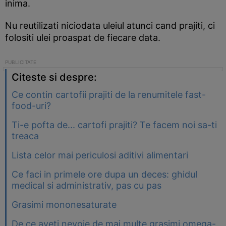
inima.
Nu reutilizati niciodata uleiul atunci cand prajiti, ci
folositi ulei proaspat de fiecare data.
Citeste si despre:
Ce contin cartofii prajiti de la renumitele fast-
food-uri?
Ti-e pofta de... cartofi prajiti? Te facem noi sa-ti
treaca
Lista celor mai periculosi aditivi alimentari
Ce faci in primele ore dupa un deces: ghidul
medical si administrativ, pas cu pas
Grasimi mononesaturate
De ce aveti nevoie de mai multe grasimi omega-