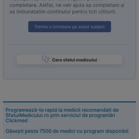
completare. Astfel, ne veti ajuta sa completam si
sa imbunatatim continutul pentru toti cititorii.
Trimite o intrebare pe acest subiect
Cere sfatul medicului
Programează-te rapid la medicii recomandați de
SfatulMedicului.ro prin serviciul de programări
Clickmed
Găsești peste 7500 de medici cu program disponibil