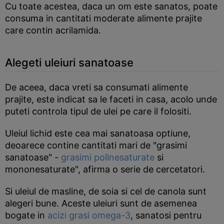
Cu toate acestea, daca un om este sanatos, poate
consuma in cantitati moderate alimente prajite
care contin acrilamida.
Alegeti uleiuri sanatoase
De aceea, daca vreti sa consumati alimente
prajite, este indicat sa le faceti in casa, acolo unde
puteti controla tipul de ulei pe care il folositi.
Uleiul lichid este cea mai sanatoasa optiune,
deoarece contine cantitati mari de "grasimi
sanatoase" -
grasimi polinesaturate
si
mononesaturate", afirma o serie de cercetatori.
Si uleiul de masline, de soia si cel de canola sunt
alegeri bune. Aceste uleiuri sunt de asemenea
bogate in
acizi grasi omega-3
, sanatosi pentru