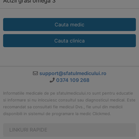
Acizii grasi omega 3
Cauta medic
Cauta clinica
support@sfatulmedicului.ro
0374 109 268
Informatiile medicale de pe sfatulmedicului.ro sunt pentru educatie
si informare si nu inlocuiesc consultul sau diagnosticul medical. Este
recomandat sa consultati fie medicul Dvs., fie unul din medicii
disponibili in sistemul de programare la medic Clickmed.
LINKURI RAPIDE