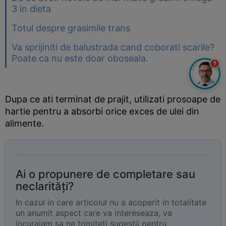
3 in dieta
Totul despre grasimile trans
Va sprijiniti de balustrada cand coborati scarile?
Poate ca nu este doar oboseala.
?
Dupa ce ati terminat de prajit, utilizati prosoape de
hartie pentru a absorbi orice exces de ulei din
alimente.
Ai o propunere de completare sau
neclarități?
In cazul in care articolul nu a acoperit in totalitate
un anumit aspect care va intereseaza, va
incurajam sa ne trimiteti sugestii pentru