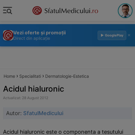
Vezi oferte și promoții
×
▶ GooglePlay
Direct din aplicație
›
›
Home
Specialitati
Dermatologie-Estetica
Acidul hialuronic
Actualizat: 28 August 2012
Autor:
SfatulMedicului
Acidul hialuronic este o componenta a tesutului