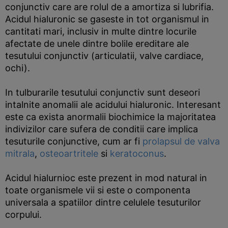
conjunctiv care are rolul de a amortiza si lubrifia.
Acidul hialuronic se gaseste in tot organismul in
cantitati mari, inclusiv in multe dintre locurile
afectate de unele dintre bolile ereditare ale
tesutului conjunctiv (articulatii, valve cardiace,
ochi).
In tulburarile tesutului conjunctiv sunt deseori
intalnite anomalii ale acidului hialuronic. Interesant
este ca exista anormalii biochimice la majoritatea
indivizilor care sufera de conditii care implica
tesuturile conjunctive, cum ar fi
prolapsul de valva
mitrala
,
osteoartritele
si
keratoconus
.
Acidul hialurnioc este prezent in mod natural in
toate organismele vii si este o componenta
universala a spatiilor dintre celulele tesuturilor
corpului.