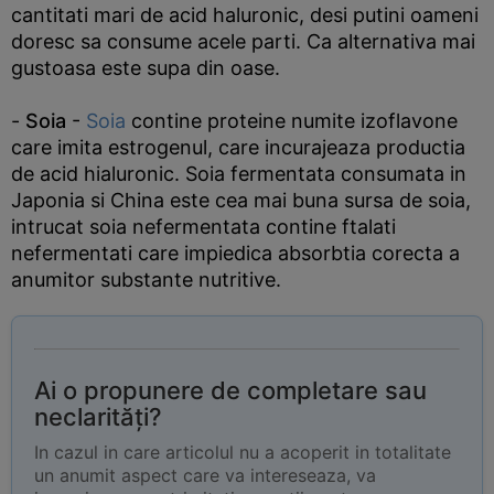
cantitati mari de acid haluronic, desi putini oameni
doresc sa consume acele parti. Ca alternativa mai
gustoasa este supa din oase.
-
Soia
-
Soia
contine proteine numite izoflavone
care imita estrogenul, care incurajeaza productia
de acid hialuronic. Soia fermentata consumata in
Japonia si China este cea mai buna sursa de soia,
intrucat soia nefermentata contine ftalati
nefermentati care impiedica absorbtia corecta a
anumitor substante nutritive.
Ai o propunere de completare sau
neclarități?
In cazul in care articolul nu a acoperit in totalitate
un anumit aspect care va intereseaza, va