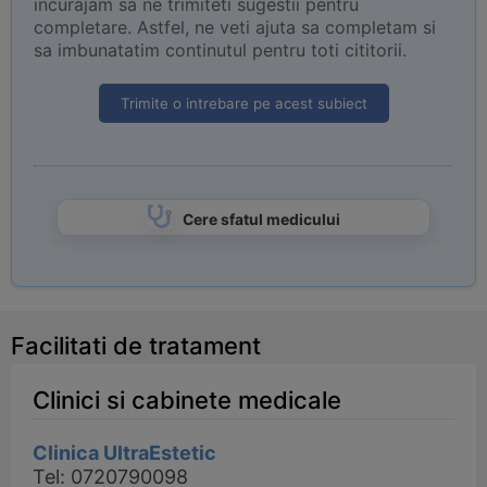
incurajam sa ne trimiteti sugestii pentru
completare. Astfel, ne veti ajuta sa completam si
sa imbunatatim continutul pentru toti cititorii.
Trimite o intrebare pe acest subiect
Cere sfatul medicului
Facilitati de tratament
Clinici si cabinete medicale
Clinica UltraEstetic
Tel: 0720790098