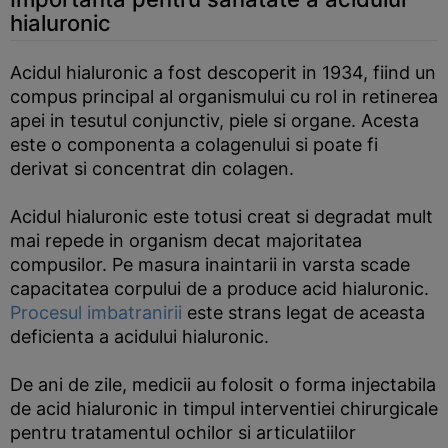
hialuronic
Acidul hialuronic a fost descoperit in 1934, fiind un
compus principal al organismului cu rol in retinerea
apei in tesutul conjunctiv, piele si organe. Acesta
este o componenta a colagenului si poate fi
derivat si concentrat din colagen.
Acidul hialuronic este totusi creat si degradat mult
mai repede in organism decat majoritatea
compusilor. Pe masura inaintarii in varsta scade
capacitatea corpului de a produce acid hialuronic.
Procesul imbatranirii
este strans legat de aceasta
deficienta a acidului hialuronic.
De ani de zile, medicii au folosit o forma injectabila
de acid hialuronic in timpul interventiei chirurgicale
pentru tratamentul ochilor si articulatiilor