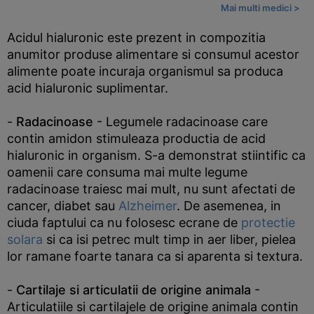
Mai multi medici >
Acidul hialuronic este prezent in compozitia
anumitor produse alimentare si consumul acestor
alimente poate incuraja organismul sa produca
acid hialuronic suplimentar.
-
Radacinoase
- Legumele radacinoase care
contin amidon stimuleaza productia de acid
hialuronic in organism. S-a demonstrat stiintific ca
oamenii care consuma mai multe legume
radacinoase traiesc mai mult, nu sunt afectati de
cancer, diabet sau
Alzheimer
. De asemenea, in
ciuda faptului ca nu folosesc ecrane de
protectie
solara
si ca isi petrec mult timp in aer liber, pielea
lor ramane foarte tanara ca si aparenta si textura.
-
Cartilaje si articulatii de origine animala
-
Articulatiile si cartilajele de origine animala contin