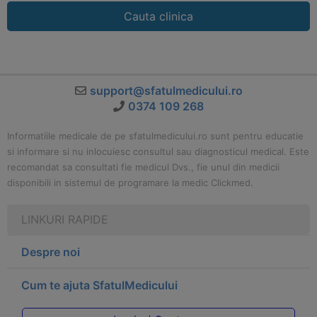
Cauta clinica
support@sfatulmedicului.ro
0374 109 268
Informatiile medicale de pe sfatulmedicului.ro sunt pentru educatie
si informare si nu inlocuiesc consultul sau diagnosticul medical. Este
recomandat sa consultati fie medicul Dvs., fie unul din medicii
disponibili in sistemul de programare la medic Clickmed.
LINKURI RAPIDE
Despre noi
Cum te ajuta SfatulMedicului