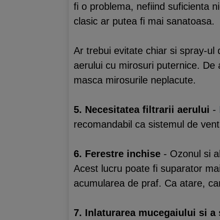
fi o problema, nefiind suficienta 
clasic ar putea fi mai sanatoasa.
Ar trebui evitate chiar si spray-u
aerului cu mirosuri puternice. De 
masca mirosurile neplacute.
5. Necesitatea filtrarii aerului
-
recomandabil ca sistemul de ventil
6. Ferestre inchise
- Ozonul si al
Acest lucru poate fi suparator mai 
acumularea de praf. Ca atare, cand
7. Inlaturarea mucegaiului si a 