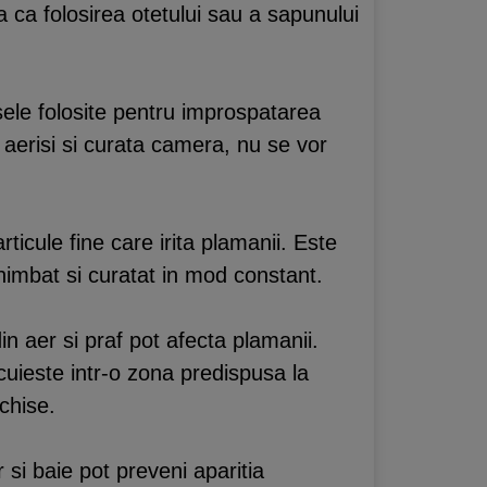
a ca folosirea otetului sau a sapunului
usele folosite pentru improspatarea
 aerisi si curata camera, nu se vor
ticule fine care irita plamanii. Este
chimbat si curatat in mod constant.
n aer si praf pot afecta plamanii.
ocuieste intr-o zona predispusa la
chise.
 si baie pot preveni aparitia