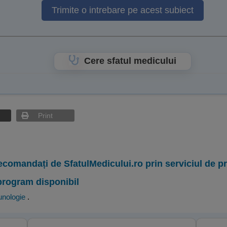
Trimite o intrebare pe acest subiect
Cere sfatul medicului
Print
ecomandați de SfatulMedicului.ro prin serviciul de 
program disponibil
unologie
.