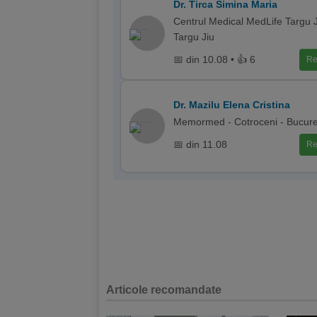
Dr. Tirca Simina Maria
Centrul Medical MedLife Targu J
Targu Jiu
📅 din 10.08 • 👍 6
Re
Dr. Mazilu Elena Cristina
Memormed - Cotroceni - Bucure
📅 din 11.08
Re
Articole recomandate