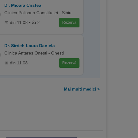
Dr. Mioara Cristea
Clinica Polisano Constitutiei - Sibiu
📅 din 11.08 • 👍 2
Rezervă
Dr. Sirrieh Laura Daniela
Clinica Antares Onesti - Onesti
📅 din 11.08
Rezervă
Mai multi medici >