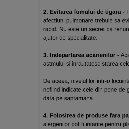
2. Evitarea fumului de tigara
-
afectiuni pulmonare trebuie sa evi
rapid. Nu este un secret ca renunt
ajutor de specialitate.
3. Indepartarea acarienilor
- Ac
astmului si inrautatesc starea cel
De aceea, nivelul lor intr-o locuin
nefiind indicate cele din pene de g
data pe saptamana.
4. Folosirea de produse fara p
alergenilor pot fi iritante pentru