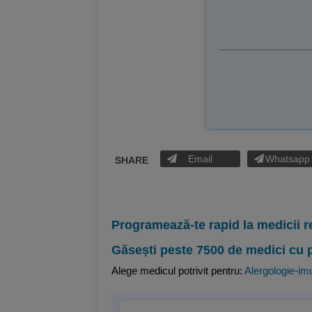
Email
Whatsapp
SHARE
Programează-te rapid la medicii r
Găsești peste 7500 de medici cu 
Alege medicul potrivit pentru:
Alergologie-im