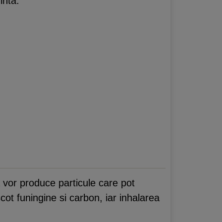
inta.
 vor produce particule care pot
cot funingine si carbon, iar inhalarea