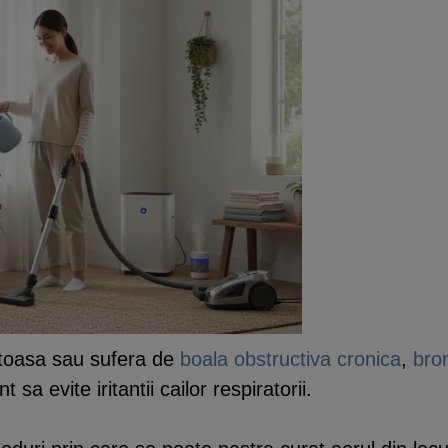
toasa sau sufera de
boala obstructiva cronica
,
bro
t sa evite iritantii cailor respiratorii.