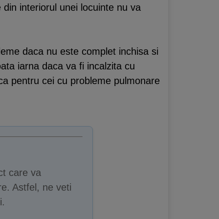
din interiorul unei locuinte nu va
leme daca nu este complet inchisa si
ta iarna daca va fi incalzita cu
atica pentru cei cu probleme pulmonare
ct care va
e. Astfel, ne veti
i.