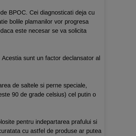
 de BPOC. Cei diagnosticati deja cu
atie bolile plamanilor vor progresa
 daca este necesar se va solicita
t. Acestia sunt un factor declansator al
zarea de saltele si perne speciale,
peste 90 de grade celsius) cel putin o
osite pentru indepartarea prafului si
 curatata cu astfel de produse ar putea