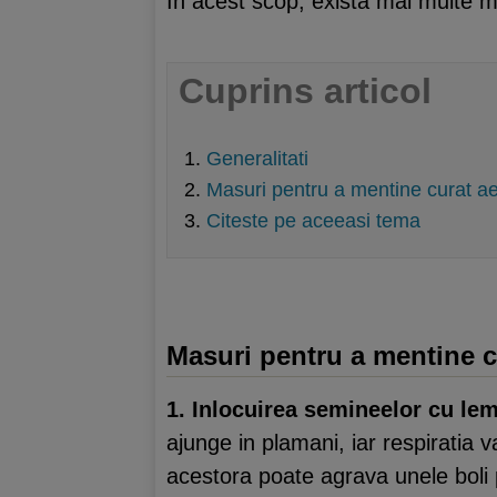
In acest scop, exista mai multe mo
Cuprins articol
Generalitati
Masuri pentru a mentine curat aer
Citeste pe aceeasi tema
Masuri pentru a mentine cu
1. Inlocuirea semineelor cu le
ajunge in plamani, iar respiratia 
acestora poate agrava unele boli