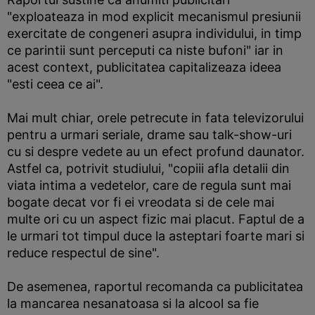
"exploateaza in mod explicit mecanismul presiunii
exercitate de congeneri asupra individului, in timp
ce parintii sunt perceputi ca niste bufoni" iar in
acest context, publicitatea capitalizeaza ideea
"esti ceea ce ai".
Mai mult chiar, orele petrecute in fata televizorului
pentru a urmari seriale, drame sau talk-show-uri
cu si despre vedete au un efect profund daunator.
Astfel ca, potrivit studiului, "copiii afla detalii din
viata intima a vedetelor, care de regula sunt mai
bogate decat vor fi ei vreodata si de cele mai
multe ori cu un aspect fizic mai placut. Faptul de a
le urmari tot timpul duce la asteptari foarte mari si
reduce respectul de sine".
De asemenea, raportul recomanda ca publicitatea
la mancarea nesanatoasa si la alcool sa fie