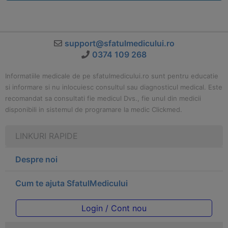
support@sfatulmedicului.ro
0374 109 268
Informatiile medicale de pe sfatulmedicului.ro sunt pentru educatie
si informare si nu inlocuiesc consultul sau diagnosticul medical. Este
recomandat sa consultati fie medicul Dvs., fie unul din medicii
disponibili in sistemul de programare la medic Clickmed.
LINKURI RAPIDE
Despre noi
Cum te ajuta SfatulMedicului
Login / Cont nou