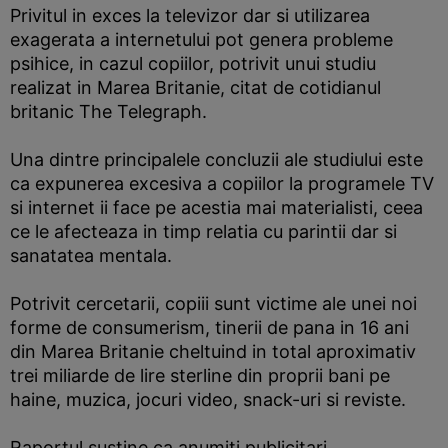
Privitul in exces la televizor dar si utilizarea
exagerata a internetului pot genera probleme
psihice, in cazul copiilor, potrivit unui studiu
realizat in Marea Britanie, citat de cotidianul
britanic The Telegraph.
Una dintre principalele concluzii ale studiului este
ca expunerea excesiva a copiilor la programele TV
si internet ii face pe acestia mai materialisti, ceea
ce le afecteaza in timp relatia cu parintii dar si
sanatatea mentala.
Potrivit cercetarii, copiii sunt victime ale unei noi
forme de consumerism, tinerii de pana in 16 ani
din Marea Britanie cheltuind in total aproximativ
trei miliarde de lire sterline din proprii bani pe
haine, muzica, jocuri video, snack-uri si reviste.
Raportul sustine ca anumiti publicitari