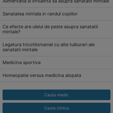
Alimentatia si influenta sa asupra sanatatii mintale
Sanatatea mintala in randul copiilor
Ce efecte are uleiul de peste asupra sanatatii
mintale?
Legatura tricotilomaniei cu alte tulburari ale
sanatatii mintale
Medicina sportiva
Homeopatie versus medicina alopata
Cauta medic
Cauta clinica