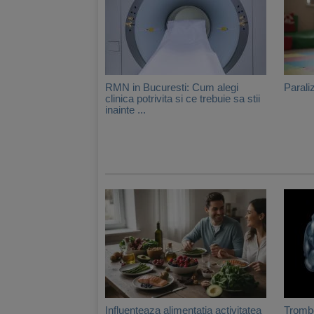
RMN in Bucuresti: Cum alegi
Parali
clinica potrivita si ce trebuie sa stii
inainte ...
Influenteaza alimentatia activitatea
Trombo