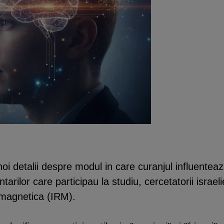
oi detalii despre modul in care curanjul influenteaz
tarilor care participau la studiu, cercetatorii israel
 magnetica (IRM).