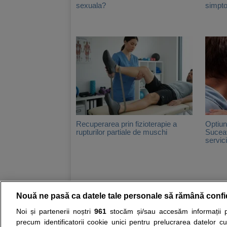
sexuala?
simpto
Recuperarea prin fizioterapie a
Optiuni
rupturilor partiale de muschi
Suceav
servicii
Nouă ne pasă ca datele tale personale să rămână confi
Resurse:
Autoevaluare simptome
Interpre
Noi și partenerii noștri
961
stocăm și/sau accesăm informații pe
precum identificatorii cookie unici pentru prelucrarea datelor c