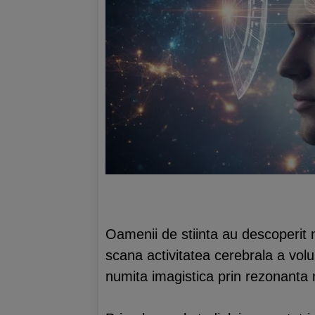
Oamenii de stiinta au descoperit n
scana activitatea cerebrala a volun
numita imagistica prin rezonanta