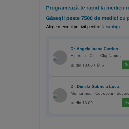
Programează-te rapid la medicii r
Găsești peste 7500 de medici cu 
Alege medicul potrivit pentru:
Neurologie
.
Dr. Angela Ioana Cordos
Hiperdia - Cluj - Cluj-Napoca
📅 din 18.08 • 👍 5
Re
Dr. Dimela-Gabriela Luca
Memormed - Cotroceni - Bucure
📅 din 16.09
Re