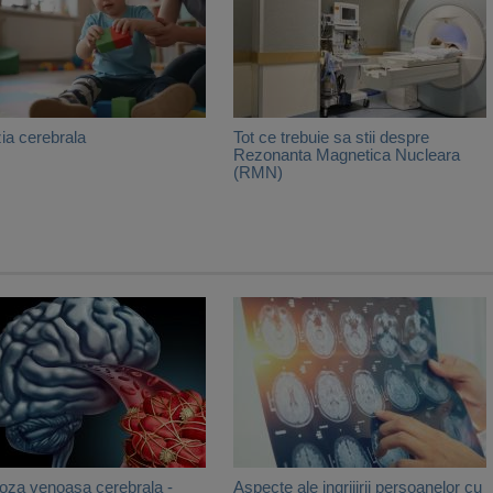
zia cerebrala
Tot ce trebuie sa stii despre
Rezonanta Magnetica Nucleara
(RMN)
za venoasa cerebrala -
Aspecte ale ingrijirii persoanelor cu