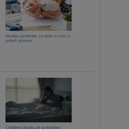
Atrofia cerebrala: ce este si cum o
putem preveni
Cefaleea legata de activitatea