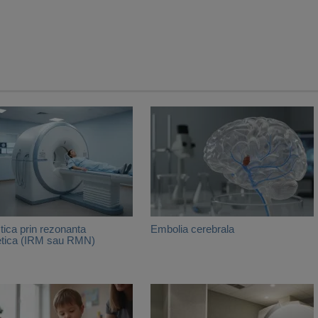
tica prin rezonanta
Embolia cerebrala
tica (IRM sau RMN)