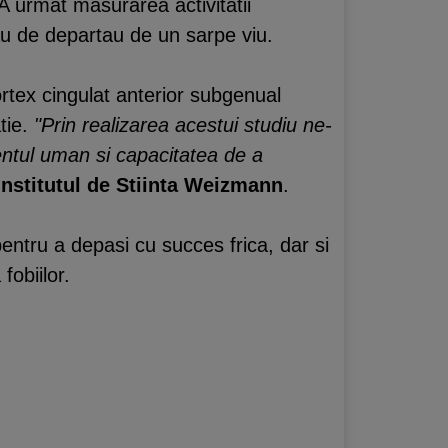
. A urmat masurarea activitatii
sau de departau de un sarpe viu.
ortex cingulat anterior subgenual
tie.
"Prin realizarea acestui studiu ne-
ntul uman si capacitatea de a
 Institutul de Stiinta Weizmann
.
 pentru a depasi cu succes frica, dar si
fobiilor.