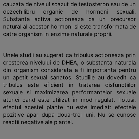
cauzata de nivelul scazut de testosteron sau de un
dezechilibru organic de hormoni sexuali.
Substanta activa actioneaza ca un precursor
natural al acestor hormoni si este transformata de
catre organism in enzime naturale proprii.
Unele studii au sugerat ca tribulus actioneaza prin
cresterea nivelului de DHEA, o substanta naturala
din organism considerata a fi importanta pentru
un apetit sexual sanatos. Studiile au dovedit ca
tribulus este eficient in tratarea disfunctiilor
sexuale si maximizarea performantelor sexuale
atunci cand este utilizat in mod regulat. Totusi,
efectul acestei plante nu este imediat: efectele
pozitive apar dupa doua-trei luni. Nu se cunosc
reactii negative ale plantei.