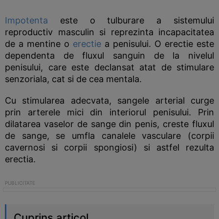
Impotenta
este o tulburare a sistemului
reproductiv masculin si reprezinta incapacitatea
de a mentine o
erectie
a penisului. O erectie este
dependenta de fluxul sanguin de la nivelul
penisului, care este declansat atat de stimulare
senzoriala, cat si de cea mentala.
Cu stimularea adecvata, sangele arterial curge
prin arterele mici din interiorul penisului. Prin
dilatarea vaselor de sange din penis, creste fluxul
de sange, se umfla canalele vasculare (corpii
cavernosi si corpii spongiosi) si astfel rezulta
erectia.
Cuprins articol