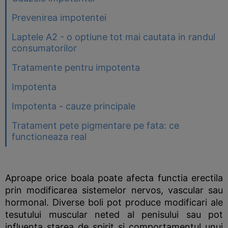
Prevenirea impotentei
Laptele A2 - o optiune tot mai cautata in randul
consumatorilor
Tratamente pentru impotenta
Impotenta
Impotenta - cauze principale
Tratament pete pigmentare pe fata: ce
functioneaza real
Aproape orice boala poate afecta functia erectila
prin modificarea sistemelor nervos, vascular sau
hormonal. Diverse boli pot produce modificari ale
tesutului muscular neted al penisului sau pot
influenta starea de spirit si comportamentul unui