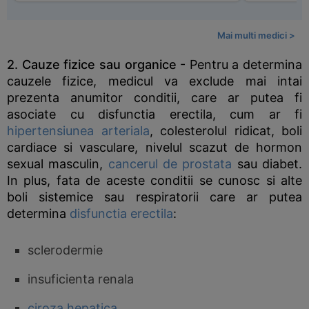
Mai multi medici >
2. Cauze fizice sau organice
- Pentru a determina
cauzele fizice, medicul va exclude mai intai
prezenta anumitor conditii, care ar putea fi
asociate cu disfunctia erectila, cum ar fi
hipertensiunea arteriala
, colesterolul ridicat, boli
cardiace si vasculare, nivelul scazut de hormon
sexual masculin,
cancerul de prostata
sau diabet.
In plus, fata de aceste conditii se cunosc si alte
boli sistemice sau respiratorii care ar putea
determina
disfunctia erectila
:
sclerodermie
insuficienta renala
ciroza hepatica