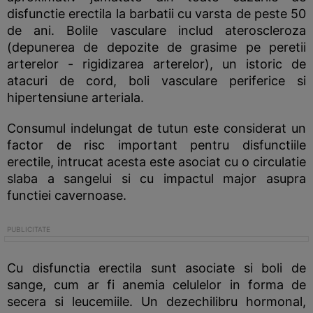
disfunctie erectila la barbatii cu varsta de peste 50
de ani. Bolile vasculare includ ateroscleroza
(depunerea de depozite de grasime pe peretii
arterelor - rigidizarea arterelor), un istoric de
atacuri de cord, boli vasculare periferice si
hipertensiune arteriala.
Consumul indelungat de tutun este considerat un
factor de risc important pentru disfunctiile
erectile, intrucat acesta este asociat cu o circulatie
slaba a sangelui si cu impactul major asupra
functiei cavernoase.
Cu disfunctia erectila sunt asociate si boli de
sange, cum ar fi anemia celulelor in forma de
secera si leucemiile. Un dezechilibru hormonal,