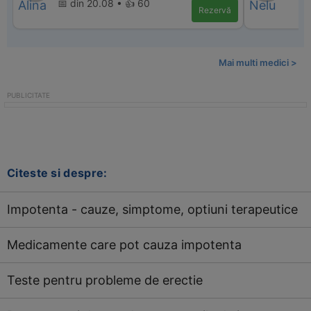
📅 din 20.08 • 👍 60
Rezervă
Mai multi medici >
Citeste si despre:
Impotenta - cauze, simptome, optiuni terapeutice
Medicamente care pot cauza impotenta
Teste pentru probleme de erectie