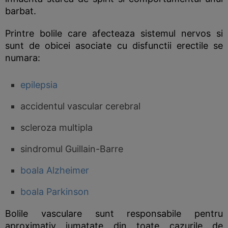
barbat.
Printre bolile care afecteaza sistemul nervos si
sunt de obicei asociate cu disfunctii erectile se
numara:
epilepsia
accidentul vascular cerebral
scleroza multipla
sindromul Guillain-Barre
boala Alzheimer
boala Parkinson
Bolile vasculare sunt responsabile pentru
aproximativ jumatate din toate cazurile de