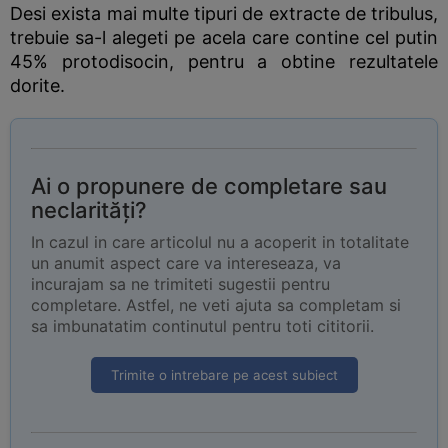
Desi exista mai multe tipuri de extracte de tribulus,
trebuie sa-l alegeti pe acela care contine cel putin
45% protodisocin, pentru a obtine rezultatele
dorite.
Ai o propunere de completare sau
neclarități?
In cazul in care articolul nu a acoperit in totalitate
un anumit aspect care va intereseaza, va
incurajam sa ne trimiteti sugestii pentru
completare. Astfel, ne veti ajuta sa completam si
sa imbunatatim continutul pentru toti cititorii.
Trimite o intrebare pe acest subiect