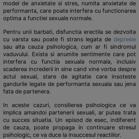
model de anxietate si stres, numita anxietate de
performanta, care poate interfera cu functionarea
optima a functiei sexuale normale.
Pentru unii barbati, disfunctia erectila se dezvolta
cu varsta sau poate fi strans legata de
depresie
sau alta cauza psihologica, cum ar fi sindromul
vaduvului. Exista si anumite sentimente care pot
interfera cu functia sexuala normala, inclusiv
scaderea increderii in sine cand vine vorba despre
actul sexual, stare de agitatie care insoteste
gandurile legate de performanta sexuala sau jena
fata de partenera.
In aceste cazuri, consilierea psihologica ce va
implica amandoi partenerii sexuali, ar putea trata
cu succes situatia. Un episod de esec, indiferent
de cauza, poate propaga in continuare stresul
psihologic, ce va duce la insuccesul reactiilor.