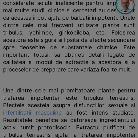
considerate solutii ineficiente pentru impotenta,
mai multe studii clinice si cercetari au descoperit
ca acestea ii pot ajuta pe barbatii impotenti. Unele
dintre cele mai frecvent utilizate plante sunt
tribulus, yohimbe, ginkobiloba, etc. Folosirea
acestora este sigura si lipsita de efecte secundare
spre deosebire de substantele chimice. Este
important totusi, sa obtineti detalii legate de
calitatea si modul de extractie a acestora si a
proceselor de preparare care variaza foarte mult.
Una dintre cele mai promitatoare plante pentru
tratarea impotentei este tribulus terrestris.
Efectele acesteia asupra disfunctiilor sexuale si
infertilitatii masculine
au fost intens studiate.
Rezultatele benefice se datoreaza ingredientului
activ numit protodisocin. Extractul purificat de
tribulus terrestris ajuta la tratarea impotentei