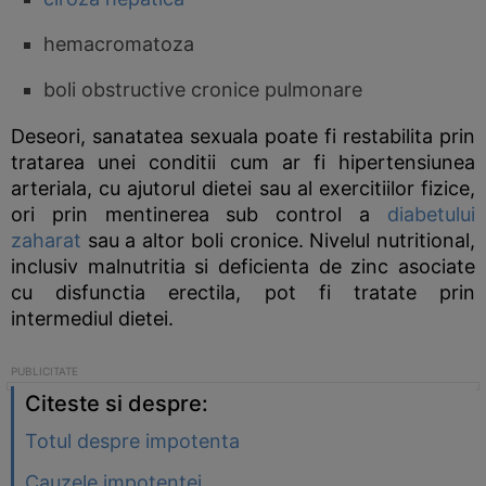
hemacromatoza
boli obstructive cronice pulmonare
Deseori, sanatatea sexuala poate fi restabilita prin
tratarea unei conditii cum ar fi hipertensiunea
arteriala, cu ajutorul dietei sau al exercitiilor fizice,
ori prin mentinerea sub control a
diabetului
zaharat
sau a altor boli cronice. Nivelul nutritional,
inclusiv malnutritia si deficienta de zinc asociate
cu disfunctia erectila, pot fi tratate prin
intermediul dietei.
Citeste si despre:
Totul despre impotenta
Cauzele impotentei