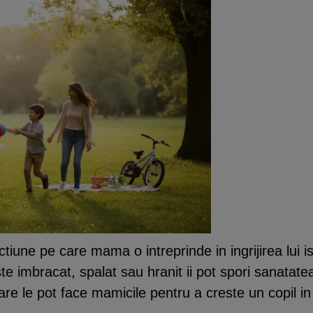
ctiune pe care mama o intreprinde in ingrijirea lui 
te imbracat, spalat sau hranit ii pot spori sanatatea
are le pot face mamicile pentru a creste un copil in