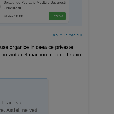
Spitalul de Pediatrie MedLife Bucuresti
- Bucuresti
📅 din 10.08
Rezervă
Mai multi medici >
use organice in ceea ce priveste
 reprezinta cel mai bun mod de hranire
ct care va
e. Astfel, ne veti