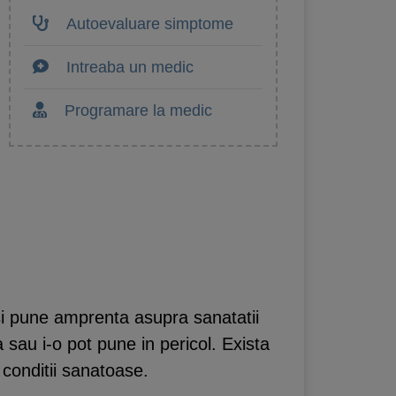
Autoevaluare simptome
Intreaba un medic
Programare la medic
isi pune amprenta asupra sanatatii
 sau i-o pot pune in pericol. Exista
 conditii sanatoase.