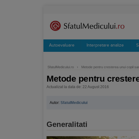
Autoevaluare
Interpretare analize
S
SfatulMedicului.ro
›
Metode pentru cresterea unui copil sa
Metode pentru crestere
Actualizat la data de: 22 August 2016
Autor:
SfatulMedicului
Generalitati