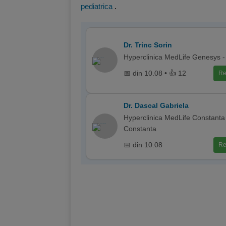
pediatrica
.
Dr. Trinc Sorin
Hyperclinica MedLife Genesys -
📅 din 10.08 • 👍 12
Re
Dr. Dascal Gabriela
Hyperclinica MedLife Constanta
Constanta
📅 din 10.08
Re