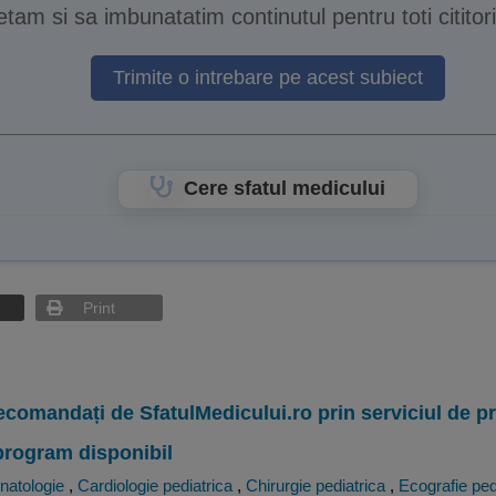
tam si sa imbunatatim continutul pentru toti cititori
Trimite o intrebare pe acest subiect
Cere sfatul medicului
Print
ecomandați de SfatulMedicului.ro prin serviciul de 
program disponibil
natologie
,
Cardiologie pediatrica
,
Chirurgie pediatrica
,
Ecografie ped