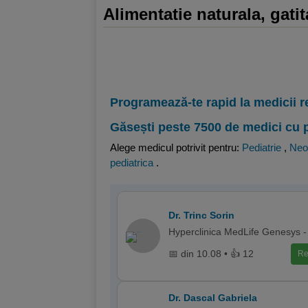
Alimentatie naturala, gatit
Programează-te rapid la medicii r
Găsești peste 7500 de medici cu 
Alege medicul potrivit pentru:
Pediatrie
,
Neo
pediatrica
.
Dr. Trinc Sorin
Hyperclinica MedLife Genesys -
📅 din 10.08 • 👍 12
Re
Dr. Dascal Gabriela