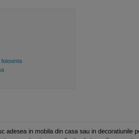
 folosinta
sa
esc adesea in mobila din casa sau in decoratiunile 