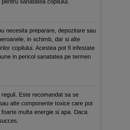
e pentru sanatatea copilului.
nu necesita preparare, depozitare sau
eroanele, in schimb, dar si alte
rilor copilului. Acestea pot fi infestate
 pune in pericol sanatatea pe termen
va reguli. Este recomandat sa se
ri sau alte componente toxice care pot
a foarte multa energie si apa. Daca
 succes.