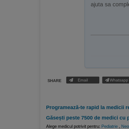
ajuta sa comple
Email
Whatsapp
SHARE
Programează-te rapid la medicii r
Găsești peste 7500 de medici cu 
Alege medicul potrivit pentru:
Pediatrie
,
Neo